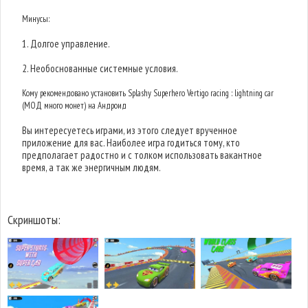
Минусы:
1. Долгое управление.
2. Необоснованные системные условия.
Кому рекомендовано установить Splashy Superhero Vertigo racing : lightning car
(МОД много монет) на Андроид
Вы интересуетесь играми, из этого следует врученное
приложение для вас. Наиболее игра годиться тому, кто
предполагает радостно и с толком использовать вакантное
время, а так же энергичным людям.
Скриншоты: