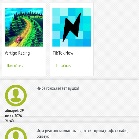
Vertigo Racing
TikTok Now
Подробнее...
Подробнее...
Имба гонка, летает пушка!
alinapet
29
июля 2026
21:40
Игра реально залипательная, гонки - пушка, графика кайф,
советую!