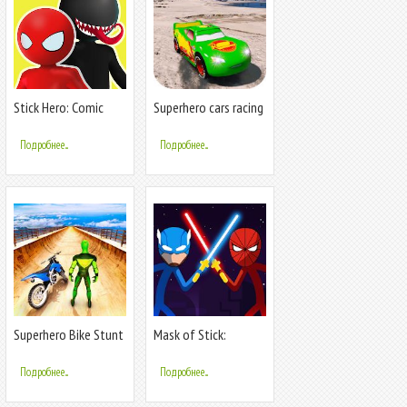
Stick Hero: Comic
Superhero cars racing
Superhero
Подробнее...
Подробнее...
Superhero Bike Stunt
Mask of Stick:
GT Racing - Mega
Superhero
Ramp Игры
Подробнее...
Подробнее...