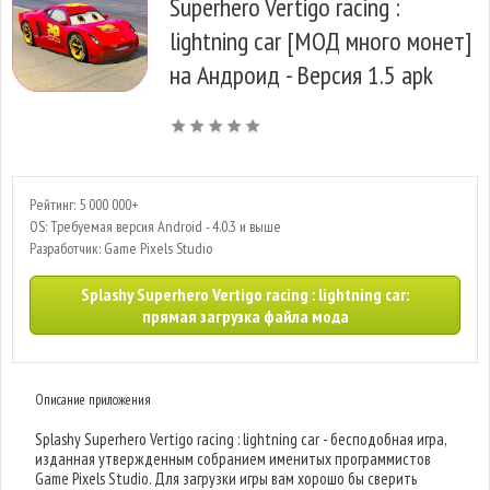
Superhero Vertigo racing :
lightning car [МОД много монет]
на Андроид - Версия 1.5 apk
Рейтинг: 5 000 000+
OS: Требуемая версия Android - 4.0.3 и выше
Разработчик: Game Pixels Studio
Splashy Superhero Vertigo racing : lightning car:
прямая загрузка файла мода
Описание приложения
Splashy Superhero Vertigo racing : lightning car - бесподобная игра,
изданная утвержденным собранием именитых программистов
Game Pixels Studio. Для загрузки игры вам хорошо бы сверить