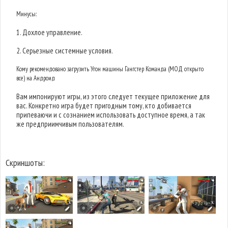
Минусы:
1. Дохлое управление.
2. Серьезные системные условия.
Кому рекомендовано загрузить Угон машины Гангстер Команда (МОД открыто
все) на Андроид
Вам импонируют игры, из этого следует текущее приложение для
вас. Конкретно игра будет пригодным тому, кто добивается
припеваючи и с сознанием использовать доступное время, а так
же предприимчивым пользователям.
Скриншоты: