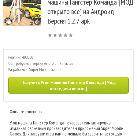
машины Гангстер Команда [МОД
открыто все] на Андроид -
Версия 1.2.7 apk
Рейтинг: 400000
OS: Требуемая версия Android - 7 и выше
Разработчик: Super Mobile Games
Получить Угон машины Гангстер Команда [Мод:
последняя версия]
Описание приложения
Угон машины Гангстер Команда - очаровательная игрушка,
изданная серьезным производителем приложений Super Mobile
Games. Для загрузки игры вам не мешало бы сверить настоящую