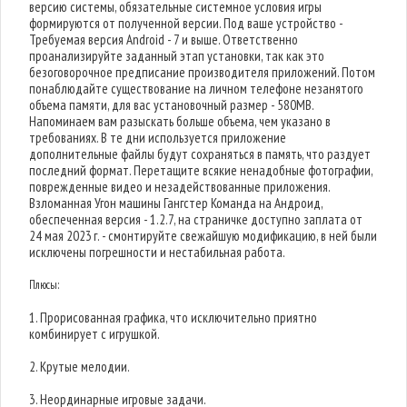
версию системы, обязательные системное условия игры
формируются от полученной версии. Под ваше устройство -
Требуемая версия Android - 7 и выше. Ответственно
проанализируйте заданный этап установки, так как это
безоговорочное предписание производителя приложений. Потом
понаблюдайте существование на личном телефоне незанятого
объема памяти, для вас установочный размер - 580MB.
Напоминаем вам разыскать больше объема, чем указано в
требованиях. В те дни используется приложение
дополнительные файлы будут сохраняться в память, что раздует
последний формат. Перетащите всякие ненадобные фотографии,
поврежденные видео и незадействованные приложения.
Взломанная Угон машины Гангстер Команда на Андроид,
обеспеченная версия - 1.2.7, на страничке доступно заплата от
24 мая 2023 г. - смонтируйте свежайшую модификацию, в ней были
исключены погрешности и нестабильная работа.
Плюсы:
1. Прорисованная графика, что исключительно приятно
комбинирует с игрушкой.
2. Крутые мелодии.
3. Неординарные игровые задачи.