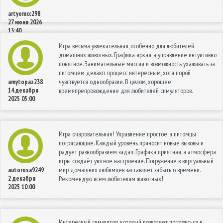
artyomcc298
27 июня 2026
13:40
Игра весьма увлекательная, особенно для любителей
домашних животных. Графика яркая, а управление интуитивно
понятное. Занимательные миссии и возможность ухаживать за
питомцем делают процесс интересным, хотя порой
чувствуется однообразие. В целом, хорошее
amytopaz238
14 декабря
времяпрепровождение для любителей симуляторов.
2025 05:00
Игра очаровательная! Управление простое, а питомцы
потрясающие. Каждый уровень приносит новые вызовы и
радует разнообразием задач. Графика приятная, а атмосфера
игры создаёт уютное настроение. Погружение в виртуальный
мир домашних любимцев заставляет забыть о времени.
autorosa9249
2 декабря
Рекомендую всем любителям животных!
2025 10:00
Интересный симулятор, который позволяет погрузиться в