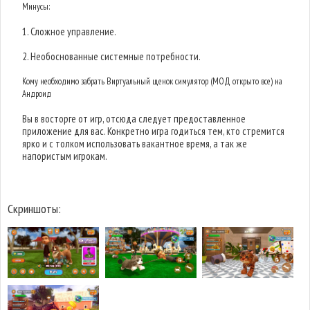
Минусы:
1. Сложное управление.
2. Необоснованные системные потребности.
Кому необходимо забрать Виртуальный щенок симулятор (МОД открыто все) на
Андроид
Вы в восторге от игр, отсюда следует предоставленное
приложение для вас. Конкретно игра годиться тем, кто стремится
ярко и с толком использовать вакантное время, а так же
напористым игрокам.
Скриншоты: