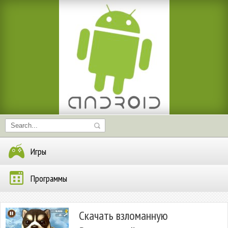
Игры
Программы
Скачать взломанную