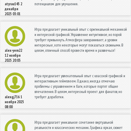
потенциалом для улучшения.
atyrau145
2
декабря
2025 03:01
Игра предлагает уникальный опыт с оригинальной механикой
и интересной графикой. Управление интуитивное, но порой
требует привыкнуть. Атмосфера завораживает, а уровни
интересные, хотя некоторые могут показаться сложными. В
целом, отличный способ провести время и развлечься!
alex-yem22
12 ноября
2025 20:03
Игра предлагает увлекательный опыт с классной графикой и
интерактивным геймплеем. Однако, иногда отмечаю
проблемы с управлением и баги, которые портят общие
впечатления. В целом, интересный проект для фанатов, но
требует доработки.
alexgj716
1
ноября 2025
08:00
Игра предлагает уникальное сочетание виртуальной
реальности и классических механик. Графика яркая, сюжет