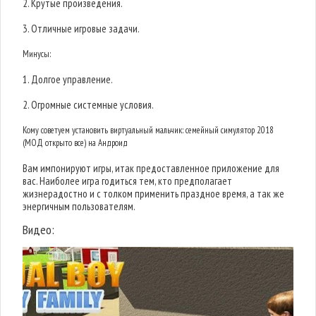
2. Крутые произведения.
3. Отличные игровые задачи.
Минусы:
1. Долгое управление.
2. Огромные системные условия.
Кому советуем установить виртуальный мальчик: семейный симулятор 2018
(МОД открыто все) на Андроид
Вам импонируют игры, итак предоставленное приложение для
вас. Наиболее игра годиться тем, кто предполагает
жизнерадостно и с толком применить праздное время, а так же
энергичным пользователям.
Видео: