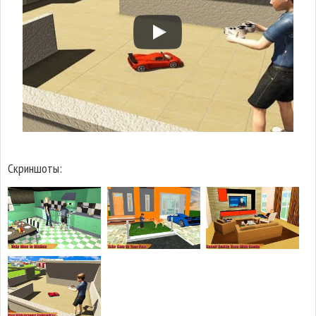
Скриншоты: