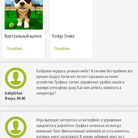
Виртуальный щенок
Dodgy Snake
симулятор
Подробнее...
Подробнее...
Кайфовая игрушка, реально имба! Установил без проблем, все
прошло гладко, багов нет, летает идеально на моем
устройстве. Графика топчик, управление удобно, зашёл в
игровую атмосферу сразу. Как вам, ребята, сложность в
симуляторе?
babydzhan
Вчера, 04:40
Игра выглядит интересно, но интерфейс и управление
нуждаются в доработке. Графика неплохая, но иногда
возникают баги. Увлекательный геймплей, но есть моменты,
которые могут раздражать. В целом, забавный опыт, но с