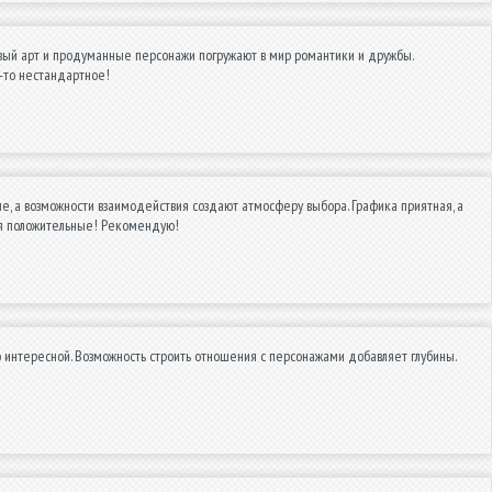
ый арт и продуманные персонажи погружают в мир романтики и дружбы.
о-то нестандартное!
е, а возможности взаимодействия создают атмосферу выбора. Графика приятная, а
ия положительные! Рекомендую!
 интересной. Возможность строить отношения с персонажами добавляет глубины.