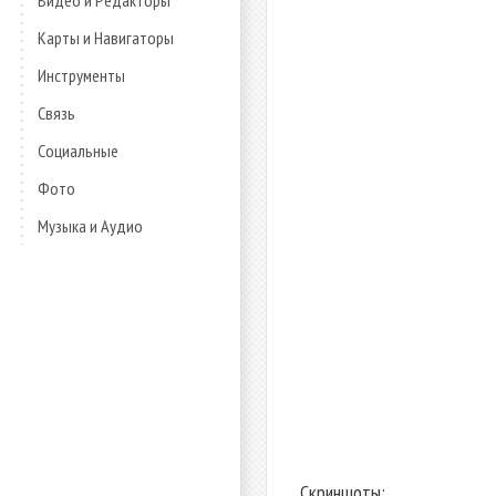
Видео и Редакторы
Карты и Навигаторы
Инструменты
Связь
Социальные
Фото
Музыка и Аудио
Скриншоты: