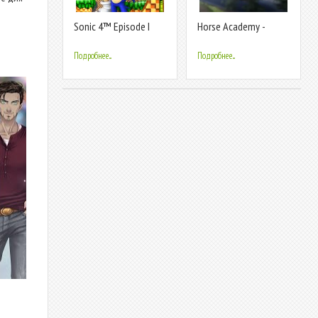
Sonic 4™ Episode I
Horse Academy -
Equestrian MMO
Подробнее...
Подробнее...