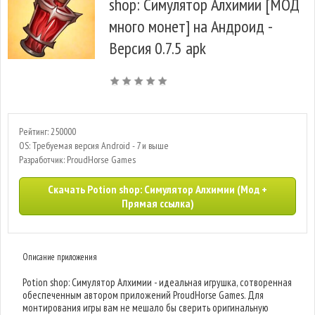
shop: Симулятор Алхимии [МОД
много монет] на Андроид -
Версия 0.7.5 apk
Рейтинг: 250000
OS: Требуемая версия Android - 7 и выше
Разработчик: ProudHorse Games
Скачать Potion shop: Симулятор Алхимии (Мод +
Прямая ссылка)
Описание приложения
Potion shop: Симулятор Алхимии - идеальная игрушка, сотворенная
обеспеченным автором приложений ProudHorse Games. Для
монтирования игры вам не мешало бы сверить оригинальную