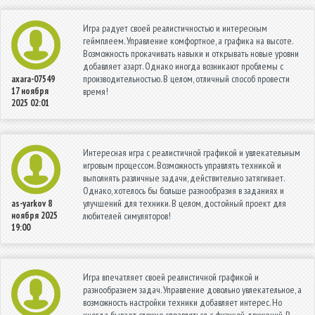
Игра радует своей реалистичностью и интересным
геймплеем. Управление комфортное, а графика на высоте.
Возможность прокачивать навыки и открывать новые уровни
добавляет азарт. Однако иногда возникают проблемы с
производительностью. В целом, отличный способ провести
axara-07549
17 ноября
время!
2025 02:01
Интересная игра с реалистичной графикой и увлекательным
игровым процессом. Возможность управлять техникой и
выполнять различные задачи, действительно затягивает.
Однако, хотелось бы больше разнообразия в заданиях и
улучшений для техники. В целом, достойный проект для
as-yarkov
8
ноября 2025
любителей симуляторов!
19:00
Игра впечатляет своей реалистичной графикой и
разнообразием задач. Управление довольно увлекательное, а
возможность настройки техники добавляет интерес. Но