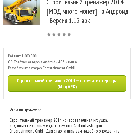
Строительный тренажер 2014
[МОД много монет] на Андроид
- Версия 1.12 apk
Рейтинг: 1 000 000+
OS: Требуемая версия Android - 4.0.3 и выше
Разработчик: astragon Entertainment GmbH
Строительный тренажер 2014 — загрузить с сервера
(Мод APK)
Описание приложения
Строительный тренажер 2014 - очаровательная игрушка,
изданная серьезным издателем под Android astragon
Entertainment GmbH. Для старта игры вам надобно определить