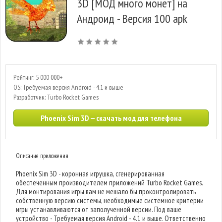
3D [МОД много монет] на
Андроид - Версия 100 apk
Рейтинг: 5 000 000+
OS: Требуемая версия Android - 4.1 и выше
Разработчик: Turbo Rocket Games
Phoenix Sim 3D — скачать мод для телефона
Описание приложения
Phoenix Sim 3D - коронная игрушка, сгенерированная
обеспеченным производителем приложений Turbo Rocket Games.
Для монтирования игры вам не мешало бы проконтролировать
собственную версию системы, необходимые системное критерии
игры устанавливаются от заполученной версии. Под ваше
устройство - Требуемая версия Android - 4.1 и выше. Ответственно