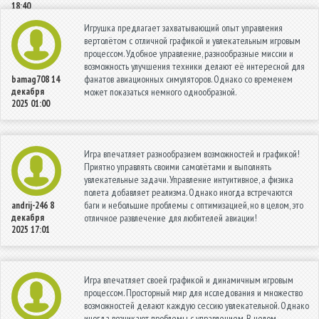
18:40
Игрушка предлагает захватывающий опыт управления
вертолётом с отличной графикой и увлекательным игровым
процессом. Удобное управление, разнообразные миссии и
возможность улучшения техники делают её интересной для
фанатов авиационных симуляторов. Однако со временем
bamag708
14
декабря
может показаться немного однообразной.
2025 01:00
Игра впечатляет разнообразием возможностей и графикой!
Приятно управлять своими самолётами и выполнять
увлекательные задачи. Управление интуитивное, а физика
полета добавляет реализма. Однако иногда встречаются
баги и небольшие проблемы с оптимизацией, но в целом, это
andrij-246
8
декабря
отличное развлечение для любителей авиации!
2025 17:01
Игра впечатляет своей графикой и динамичным игровым
процессом. Просторный мир для исследования и множество
возможностей делают каждую сессию увлекательной. Однако
иногда возникают проблемы с управлением. В целом,