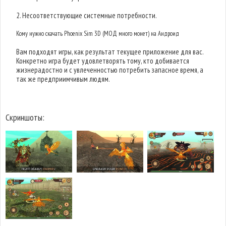
2. Несоответствующие системные потребности.
Кому нужно скачать Phoenix Sim 3D (МОД много монет) на Андроид
Вам подходят игры, как результат текущее приложение для вас.
Конкретно игра будет удовлетворять тому, кто добивается
жизнерадостно и с увлеченностью потребить запасное время, а
так же предприимчивым людям.
Скриншоты: