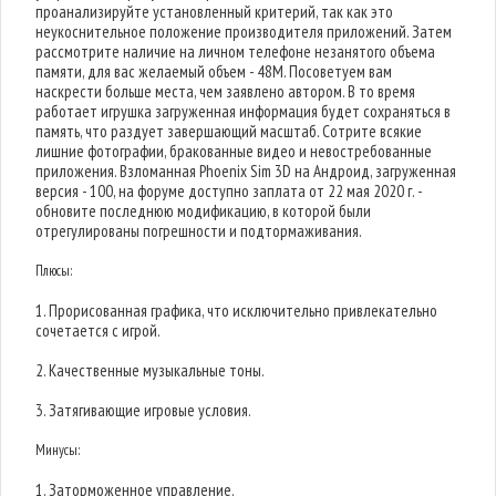
проанализируйте установленный критерий, так как это
неукоснительное положение производителя приложений. Затем
рассмотрите наличие на личном телефоне незанятого объема
памяти, для вас желаемый объем - 48M. Посоветуем вам
наскрести больше места, чем заявлено автором. В то время
работает игрушка загруженная информация будет сохраняться в
память, что раздует завершающий масштаб. Сотрите всякие
лишние фотографии, бракованные видео и невостребованные
приложения. Взломанная Phoenix Sim 3D на Андроид, загруженная
версия - 100, на форуме доступно заплата от 22 мая 2020 г. -
обновите последнюю модификацию, в которой были
отрегулированы погрешности и подтормаживания.
Плюсы:
1. Прорисованная графика, что исключительно привлекательно
сочетается с игрой.
2. Качественные музыкальные тоны.
3. Затягивающие игровые условия.
Минусы:
1. Заторможенное управление.