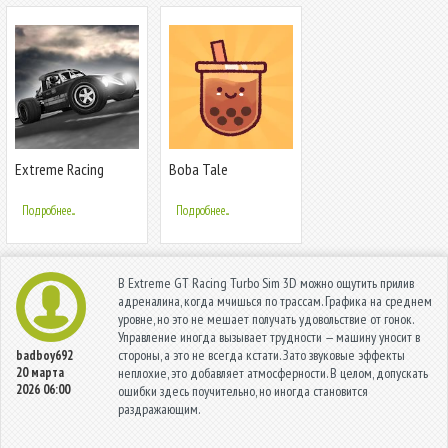
Extreme Racing
Boba Tale
Adventure
Подробнее...
Подробнее...
В Extreme GT Racing Turbo Sim 3D можно ощутить прилив
адреналина, когда мчишься по трассам. Графика на среднем
уровне, но это не мешает получать удовольствие от гонок.
Управление иногда вызывает трудности — машину уносит в
стороны, а это не всегда кстати. Зато звуковые эффекты
badboy692
20 марта
неплохие, это добавляет атмосферности. В целом, допускать
2026 06:00
ошибки здесь поучительно, но иногда становится
раздражающим.