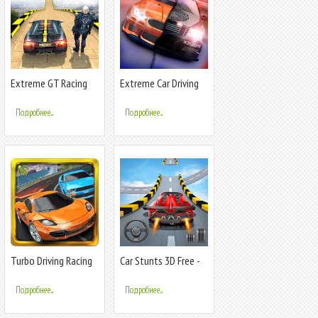
Extreme GT Racing
Extreme Car Driving
Car Трюки Гонки
Racing 3D
Подробнее...
Подробнее...
Turbo Driving Racing
Car Stunts 3D Free -
3D
Extreme City GT
Racing
Подробнее...
Подробнее...