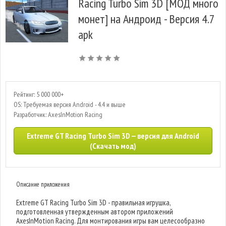
Racing Turbo Sim 3D [МОД много
монет] на Андроид - Версия 4.7
apk
Рейтинг: 5 000 000+
OS: Требуемая версия Android - 4.4 и выше
Разработчик: AxesInMotion Racing
Extreme GT Racing Turbo Sim 3D — версия для Android
(Скачать мод)
Описание приложения
Extreme GT Racing Turbo Sim 3D - правильная игрушка,
подготовленная утвержденным автором приложений
AxesInMotion Racing. Для монтирования игры вам целесообразно