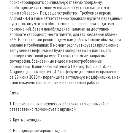
проконтролировать оригинальную главную программу,
необходимые системное условия игры устанавливаются от
принятой версии. Под ваше устройство - Требуемая версия
Android - 4.4 и выше. Ответственно проанализируйте переданный
пункт, потому что это обязательное правило производителя
приложений. Затем понаблюдайте наличие на доступном
аппарате свободного места памяти, для вас желаемый объем -
45M. Настоятельно рекомендуем вам добыть больше объема, чем
указано в требованиях. В момент эксплуатируется приложение
загруженная информация будет копироваться в память, что
расширит чистовой размер. Отложите всякие напрасные
фотографии, бракованные видео и невостребованные
приложения. Взломанная Extreme GT Racing Turbo Sim 3D на
Андроид, данная версия - 4.7, на форуме доступно исправление
от 29 июня 2020 г. - перепишите актуальную модификацию, в ней
были выкачены погрешности и нестабильная работа.
Плюсы:
1. Прорисованная графическая оболочка, что чрезвычайно
ответственно гармонирует с игрушкой.
2. Крутые мелодии.
3. Неординарные игровые задачи.