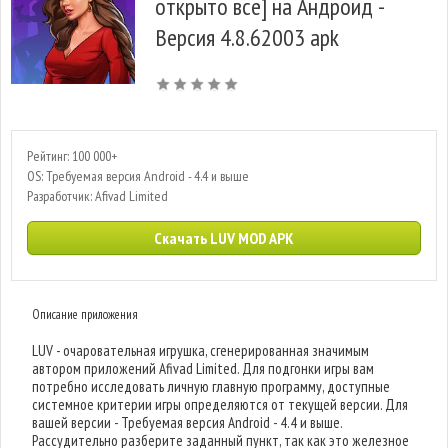
открыто все] на Андроид -
Версия 4.8.62003 apk
Рейтинг: 100 000+
OS: Требуемая версия Android - 4.4 и выше
Разработчик: Afivad Limited
Скачать LUV MOD APK
Описание приложения
LUV - очаровательная игрушка, сгенерированная значимым
автором приложений Afivad Limited. Для подгонки игры вам
потребно исследовать личную главную программу, доступные
системное критерии игры определяются от текущей версии. Для
вашей версии - Требуемая версия Android - 4.4 и выше.
Рассудительно разберите заданный пункт, так как это железное