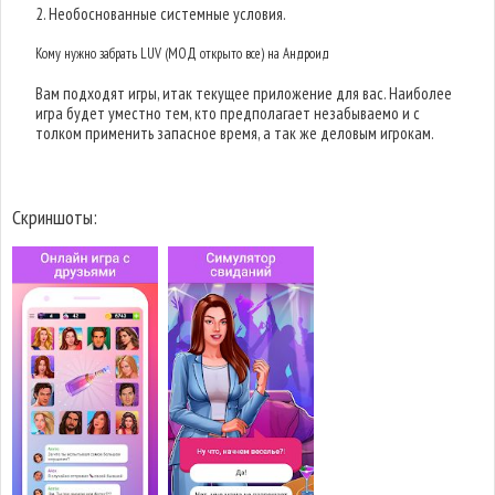
2. Необоснованные системные условия.
Кому нужно забрать LUV (МОД открыто все) на Андроид
Вам подходят игры, итак текущее приложение для вас. Наиболее
игра будет уместно тем, кто предполагает незабываемо и с
толком применить запасное время, а так же деловым игрокам.
Скриншоты: