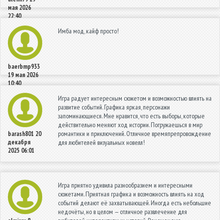
мая 2026
22:40
Имба мод, кайф просто!
baerbmp933
19 мая 2026
10:40
Игра радует интересным сюжетом и возможностью влиять на
развитие событий. Графика яркая, персонажи
запоминающиеся. Мне нравится, что есть выборы, которые
действительно меняют ход истории. Погружаешься в мир
романтики и приключений. Отличное времяпрепровождение
barash801
20
декабря
для любителей визуальных новелл!
2025 06:01
Игра приятно удивила разнообразием и интересными
сюжетами. Приятная графика и возможность влиять на ход
событий делают её захватывающей. Иногда есть небольшие
недочёты, но в целом — отличное развлечение для