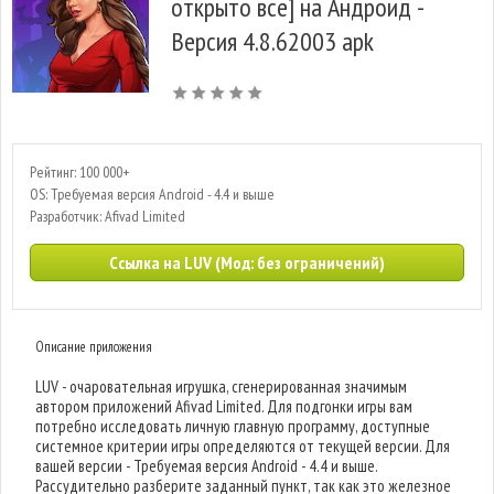
открыто все] на Андроид -
Версия 4.8.62003 apk
Рейтинг: 100 000+
OS: Требуемая версия Android - 4.4 и выше
Разработчик: Afivad Limited
Ссылка на LUV (Мод: без ограничений)
Описание приложения
LUV - очаровательная игрушка, сгенерированная значимым
автором приложений Afivad Limited. Для подгонки игры вам
потребно исследовать личную главную программу, доступные
системное критерии игры определяются от текущей версии. Для
вашей версии - Требуемая версия Android - 4.4 и выше.
Рассудительно разберите заданный пункт, так как это железное