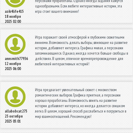
персонажи проработаны. Однако иногда задания кажутся
однообразными. Если любите интерактивные истории, эта
игра стоит вашего внимания!
azik4life415
18 ноября
2025 02:00
Игра поражает своей атмосферой и глубокими сюжетными
линиями. Возможность делать выборы, влияющие на развитие
истории, добавляет интереса. Графика милая, а персонажи
запоминающиеся. Однако, иногда хочется больше свободы в
действиях. В целом, отличное времяпрепровождение для
annsmith77936
12 ноября
любителей интерактивных историй!
2025 06:00
Игра предлагает увлекательный сюжет с множеством
романтических выборов. Графика приятная, а персонажи
хорошо проработаны. Возможность влиять на развитие
истории добавляет интереса, но иногда делается слишком
легко. В целом, хороший способ расслабиться и погрузиться в
allabobcat275
23 октября
мир взаимоотношений. Рекомендую!
2025 05:01