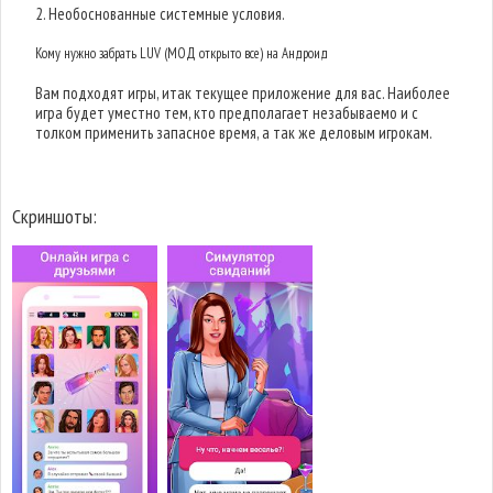
2. Необоснованные системные условия.
Кому нужно забрать LUV (МОД открыто все) на Андроид
Вам подходят игры, итак текущее приложение для вас. Наиболее
игра будет уместно тем, кто предполагает незабываемо и с
толком применить запасное время, а так же деловым игрокам.
Скриншоты: