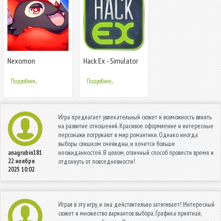
Nexomon
Hack Ex - Simulator
Подробнее...
Подробнее...
Игра предлагает увлекательный сюжет и возможность влиять
на развитие отношений. Красивое оформление и интересные
персонажи погружают в мир романтики. Однако иногда
выборы слишком очевидны, и хочется больше
неожиданностей. В целом, отличный способ провести время и
anagrubin181
22 ноября
отдохнуть от повседневности!
2025 10:02
Играл в эту игру, и она действительно затягивает! Интересный
сюжет и множество вариантов выбора. Графика приятная,