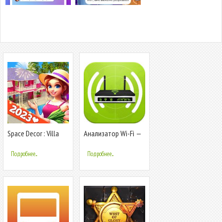
Space Decor : Villa
Анализатор Wi-Fi —
Защита Wi-Fi дома и
в офисе
Подробнее...
Подробнее...