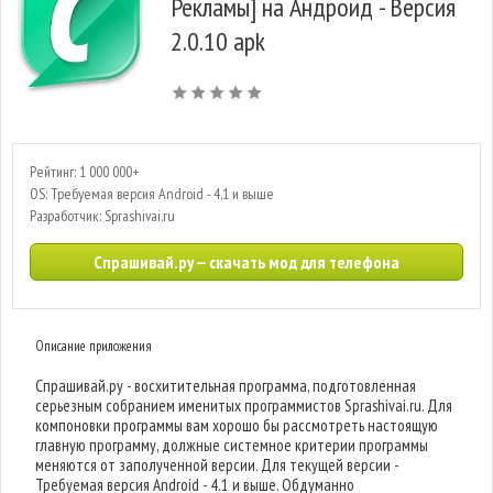
Рекламы] на Андроид - Версия
2.0.10 apk
Рейтинг: 1 000 000+
OS: Требуемая версия Android - 4.1 и выше
Разработчик: Sprashivai.ru
Спрашивай.ру — скачать мод для телефона
Описание приложения
Спрашивай.ру - восхитительная программа, подготовленная
серьезным собранием именитых программистов Sprashivai.ru. Для
компоновки программы вам хорошо бы рассмотреть настоящую
главную программу, должные системное критерии программы
меняются от заполученной версии. Для текущей версии -
Требуемая версия Android - 4.1 и выше. Обдуманно