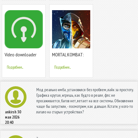
Video downloader
MORTAL KOMBAT:
Файтинг
Подробнее...
Подробнее...
Мод реально имба, установился без проблем, лайк за простоту.
Графика крутая, игрешь, как будто в реале, фпс не
просаживается, багов нет, летает на все системы. Обновления
чаще бы запустили, - посмотрим, как дальше. Кстати, у кого-то
лагало на старых устройствах?
ankirsh
30
мая 2026
20:40