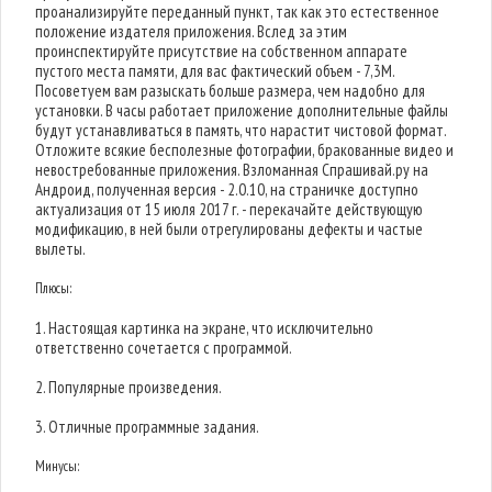
проанализируйте переданный пункт, так как это естественное
положение издателя приложения. Вслед за этим
проинспектируйте присутствие на собственном аппарате
пустого места памяти, для вас фактический объем - 7,3M.
Посоветуем вам разыскать больше размера, чем надобно для
установки. В часы работает приложение дополнительные файлы
будут устанавливаться в память, что нарастит чистовой формат.
Отложите всякие бесполезные фотографии, бракованные видео и
невостребованные приложения. Взломанная Спрашивай.ру на
Андроид, полученная версия - 2.0.10, на страничке доступно
актуализация от 15 июля 2017 г. - перекачайте действующую
модификацию, в ней были отрегулированы дефекты и частые
вылеты.
Плюсы:
1. Настоящая картинка на экране, что исключительно
ответственно сочетается с программой.
2. Популярные произведения.
3. Отличные программные задания.
Минусы: