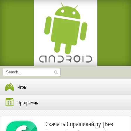
Игры
Программы
Скачать Спрашивай.ру [Без