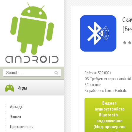
Ска
[Бе
Рейтинг: 500 000+
OS: Требуемая версия Android 
5.1 и выше
Игры
Разработчик: Tomas Hadraba
Виджет
Аркады
аудиоустройств
Bluetooth -
Экшен
подключение
Приключения
(Мод: проверено