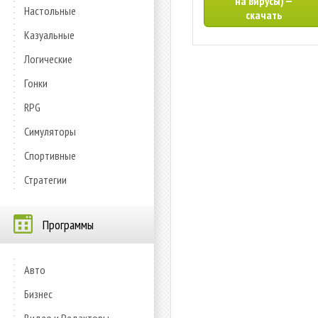
на вирусы) —
Настольные
скачать
Казуальные
Логические
Гонки
RPG
Симуляторы
Спортивные
Стратегии
Программы
Авто
Бизнес