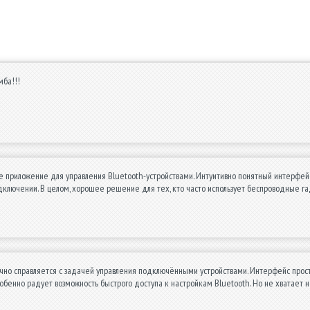
мба!!!
е приложение для управления Bluetooth-устройствами. Интуитивно понятный интерфей
ключении. В целом, хорошее решение для тех, кто часто использует беспроводные г
чно справляется с задачей управления подключёнными устройствами. Интерфейс прост
собенно радует возможность быстрого доступа к настройкам Bluetooth. Но не хватает