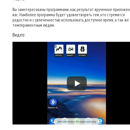
Вы заинтересованы программами, как результат врученное приложен
вас. Наиболее программа будет удовлетворять тем, кто стремится
радостно и с увлеченностью использовать доступное время, а так же
темпераментным людям.
Видео: