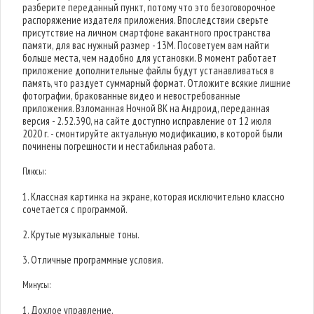
разберите переданный пункт, потому что это безоговорочное
распоряжение издателя приложения. Впоследствии сверьте
присутствие на личном смартфоне вакантного пространства
памяти, для вас нужный размер - 13M. Посоветуем вам найти
больше места, чем надобно для установки. В момент работает
приложение дополнительные файлы будут устанавливаться в
память, что раздует суммарный формат. Отложите всякие лишние
фотографии, бракованные видео и невостребованные
приложения. Взломанная Ночной ВК на Андроид, переданная
версия - 2.52.390, на сайте доступно исправление от 12 июля
2020 г. - смонтируйте актуальную модификацию, в которой были
починены погрешности и нестабильная работа.
Плюсы:
1. Классная картинка на экране, которая исключительно классно
сочетается с программой.
2. Крутые музыкальные тоны.
3. Отличные программные условия.
Минусы:
1. Дохлое управление.