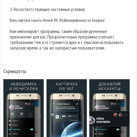
2. Несоответствующие системные условия.
Кому советуем скачать Ночной ВК (Разблокированная) на Андроид
Вам импонируют программы, таким образом врученное
приложение для вас. Предпочительно программа отвечает
требованиям тем, кто стремится ярко и с смыслом использовать
запасное время, а так же напористым пользователям.
Скриншоты: