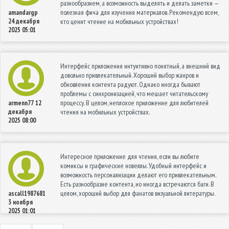
разнообразием, а возможность выделять и делать заметки —
полезная фича для изучения материалов. Рекомендую всем,
amandargp
24 декабря
кто ценит чтение на мобильных устройствах!
2025 05:01
Интерфейс приложения интуитивно понятный, а внешний вид
довольно привлекательный. Хороший выбор жанров и
обновления контента радуют. Однако иногда бывают
проблемы с синхронизацией, что мешает читательскому
процессу. В целом, неплохое приложение для любителей
armenn77
12
декабря
чтения на мобильных устройствах.
2025 08:00
Интересное приложение для чтения, если вы любите
комиксы и графические новеллы. Удобный интерфейс и
возможность персонализации делают его привлекательным.
Есть разнообразие контента, но иногда встречаются баги. В
целом, хороший выбор для фанатов визуальной литературы.
ascall1987681
3 ноября
2025 01:01