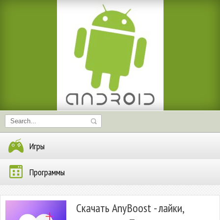
Игры
Программы
Скачать AnyBoost - лайки,