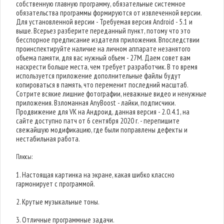
собственную главную программу, обязательные системное
обязательства программы формируются от извлеченной версии.
Для установленной версии - Требуемая версия Android - 5.1 и
выше. Всерьез разберите переданный пункт, потому что это
бесспорное предписание издателя приложения. Впоследствии
проинспектируйте наличие на личном аппарате незанятого
объема памяти, для вас нужный объем - 27M. Даем совет вам
наскрести больше места, чем требует разработчик. В то время
используется приложение дополнительные файлы будут
копироваться в память, что переменит последний масштаб.
Сотрите всякие лишние фотографии, неважные видео и ненужные
приложения. Взломанная AnyBoost - лайки, подписчики.
Продвижение для VK на Андроид, данная версия - 2.0.4.1, на
сайте доступно патч от 6 сентября 2020 г. - перепишите
свежайшую модификацию, где были поправлены дефекты и
нестабильная работа.
Плюсы:
1. Настоящая картинка на экране, какая шибко классно
гармонирует с программой.
2. Крутые музыкальные тоны.
3. Отличные программные задачи.