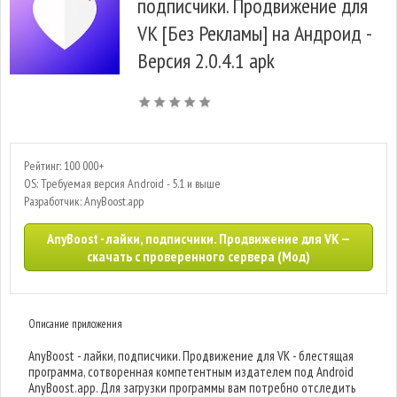
подписчики. Продвижение для
VK [Без Рекламы] на Андроид -
Версия 2.0.4.1 apk
Рейтинг: 100 000+
OS: Требуемая версия Android - 5.1 и выше
Разработчик: AnyBoost.app
AnyBoost - лайки, подписчики. Продвижение для VK —
скачать с проверенного сервера (Мод)
Описание приложения
AnyBoost - лайки, подписчики. Продвижение для VK - блестящая
программа, сотворенная компетентным издателем под Android
AnyBoost.app. Для загрузки программы вам потребно отследить