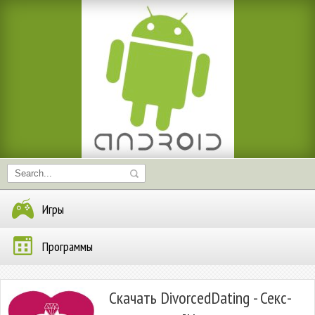
Игры
Программы
Скачать DivorcedDating - Секс-