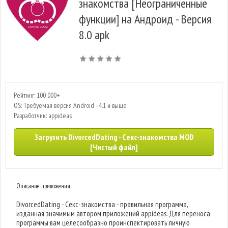
знакомства [Неограниченные
функции] на Андроид - Версия
8.0 apk
Рейтинг: 100 000+
OS: Требуемая версия Android - 4.1 и выше
Разработчик: appideas
Загрузить DivorcedDating - Секс-знакомства MOD
[Чистый файл]
Описание приложения
DivorcedDating - Секс-знакомства - правильная программа,
изданная значимым автором приложений appideas. Для переноса
программы вам целесообразно проинспектировать личную