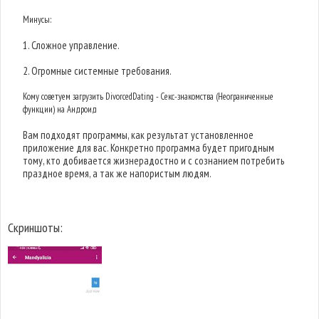
Минусы:
1. Сложное управление.
2. Огромные системные требования.
Кому советуем загрузить DivorcedDating - Секс-знакомства (Неограниченные
функции) на Андроид
Вам подходят программы, как результат установленное
приложение для вас. Конкретно программа будет пригодным
тому, кто добивается жизнерадостно и с сознанием потребить
праздное время, а так же напористым людям.
Скриншоты: