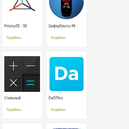
Prisma3D - 3D
Циферблаты Mi
Modeling, Animation,
Band 4
Rendering
Подробнее...
Подробнее...
Стильный
DaOffice
Kалькулятор
CALCU™
Подробнее...
Подробнее...