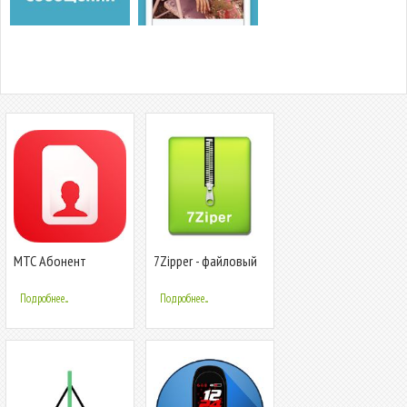
МТС Абонент
7Zipper - файловый
проводник
Подробнее...
Подробнее...