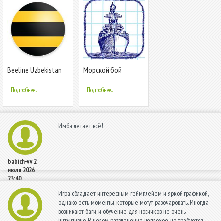
Beeline Uzbekistan
Морской бой
Подробнее...
Подробнее...
Имба, летает всё!
babich-vv
2
июля 2026
23:40
Игра обладает интересным геймплейем и яркой графикой,
однако есть моменты, которые могут разочаровать. Иногда
возникают баги, и обучение для новичков не очень
интуитивно. В целом, развлечение неплохое, но требуется