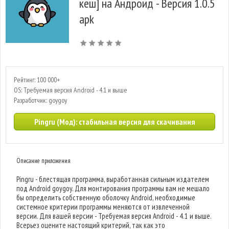
кеш] на Андроид - Версия 1.0.5
apk
Рейтинг: 100 000+
OS: Требуемая версия Android - 4.1 и выше
Разработчик: goygoy
Pingru (Мод): стабильная версия для скачивания
Описание приложения
Pingru - блестящая программа, выработанная сильным издателем
под Android goygoy. Для монтирования программы вам не мешало
бы определить собственную оболочку Android, необходимые
системное критерии программы меняются от извлеченной
версии. Для вашей версии - Требуемая версия Android - 4.1 и выше.
Всерьез оцените настоящий критерий, так как это