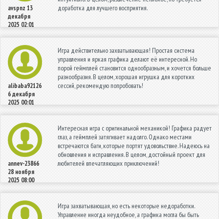
доработка для лучшего восприятия.
avspnz
13
декабря
2025 02:01
Игра действительно захватывающая! Простая система
управления и яркая графика делают её интересной. Но
порой геймплей становится однообразным, и хочется больше
разнообразия. В целом, хорошая игрушка для коротких
сессий, рекомендую попробовать!
alibaba92126
6 декабря
2025 00:01
Интересная игра с оригинальной механикой! Графика радует
глаз, а геймплей затягивает надолго. Однако местами
встречаются баги, которые портят удовольствие. Надеюсь на
обновления и исправления. В целом, достойный проект для
любителей впечатляющих приключений!
annev-23866
28 ноября
2025 08:00
Игра захватывающая, но есть некоторые недоработки.
Управление иногда неудобное, а графика могла бы быть