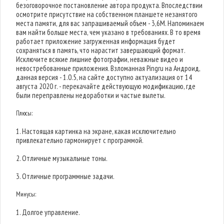
безоговорочное постановление автора продукта. Впоследствии
осмотрите присутствие на собственном планшете незанятого
места памяти, для вас запрашиваемый объем - 3,6M. Напоминаем
вам найти больше места, чем указано в требованиях. В то время
работает приложение загруженная информация будет
сохраняться в память, что нарастит завершающий формат.
Исключите всякие лишние фотографии, неважные видео и
невостребованные приложения. Взломанная Pingru на Андроид,
данная версия - 1.0.5, на сайте доступно актуализация от 14
августа 2020 г. - перекачайте действующую модификацию, где
были переправлены недоработки и частые вылеты.
Плюсы:
1. Настоящая картинка на экране, какая исключительно
привлекательно гармонирует с программой.
2. Отличные музыкальные тоны.
3. Отличные программные задачи.
Минусы:
1. Долгое управление.