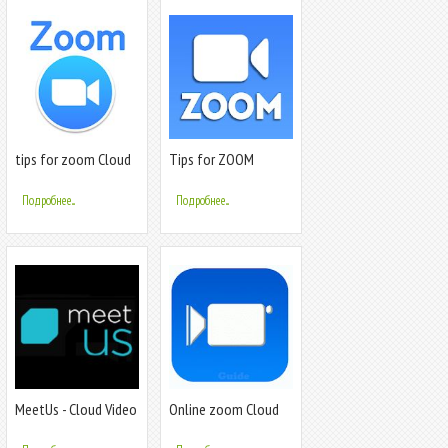
tips for zoom Cloud
Tips for ZOOM
Meetings
Meetings in the cloud
Подробнее...
Подробнее...
MeetUs - Cloud Video
Online zoom Cloud
Meetings
Meetings Guide