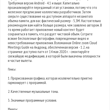
Требуемая версия Android - 4.1 и выше. Капитально
проанализируйте переданный этап установки, потому что это
железное предписание коллектива разработчиков. Затем
сверьте существование на доступном аппарате незанятого
объема памяти, для вас фактический размер - 5,3M. Настоятельно
рекомендуем вам найти больше размера, чем заявлено автором. В
то время работает приложение новый контент будет
сохраняться в память, что раздует чистовой объем. Сотрите
всякие бесполезные фотографии, поврежденные видео и
невостребованные приложения. Взломанная Online zoom Cloud
Meetings Guide на Андроид, обеспеченная версия - 1.2, на
страничке доступно патч от 14 мая 2020 г. - смонтируйте
свежайшую модификацию, в которой были выкачены оплошности
и частые вылеты.
Плюсы:
1. Прорисованная графика, которая исключительно приятно
гармонирует с программой.
2. Качественные музыкальные тоны.
3. Значимые программные условия.
Минусы: