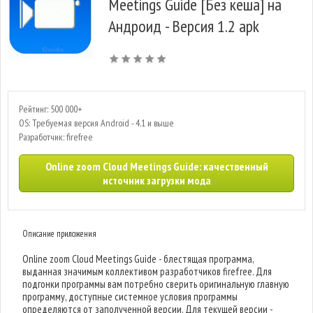
Meetings Guide [Без кеша] на
Андроид - Версия 1.2 apk
Рейтинг: 500 000+
OS: Требуемая версия Android - 4.1 и выше
Разработчик: firefree
Online zoom Cloud Meetings Guide: качественный
источник загрузки мода
Описание приложения
Online zoom Cloud Meetings Guide - блестящая программа,
выданная значимым коллективом разработчиков firefree. Для
подгонки программы вам потребно сверить оригинальную главную
программу, доступные системное условия программы
определяются от заполученной версии. Для текущей версии -