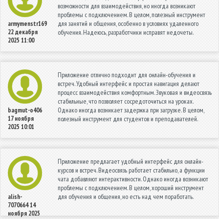
возможности для взаимодействия, но иногда возникают
проблемы с подключением. В целом, полезный инструмент
для занятий и общения, особенно в условиях удаленного
armymenstr169
22 декабря
обучения. Надеюсь, разработчики исправят недочеты.
2025 11:00
Приложение отлично подходит для онлайн-обучения и
встреч. Удобный интерфейс и простая навигация делают
процесс взаимодействия комфортным. Звуковая и видеосвязь
стабильные, что позволяет сосредоточиться на уроках.
Однако иногда возникает задержка при загрузке. В целом,
bagmut-o406
17 ноября
полезный инструмент для студентов и преподавателей.
2025 10:01
Приложение предлагает удобный интерфейс для онлайн-
курсов и встреч. Видеосвязь работает стабильно, а функции
чата добавляют интерактивности. Однако иногда возникают
проблемы с подключением. В целом, хороший инструмент
для обучения и общения, но есть над чем поработать.
alish-
7070664
14
ноября 2025