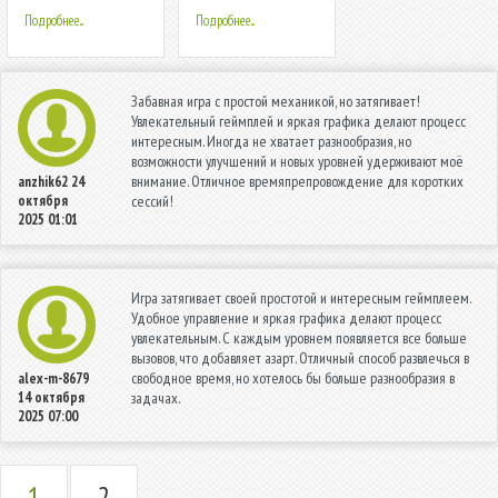
Подробнее...
Подробнее...
Забавная игра с простой механикой, но затягивает!
Увлекательный геймплей и яркая графика делают процесс
интересным. Иногда не хватает разнообразия, но
возможности улучшений и новых уровней удерживают моё
внимание. Отличное времяпрепровождение для коротких
anzhik62
24
октября
сессий!
2025 01:01
Игра затягивает своей простотой и интересным геймплеем.
Удобное управление и яркая графика делают процесс
увлекательным. С каждым уровнем появляется все больше
вызовов, что добавляет азарт. Отличный способ развлечься в
свободное время, но хотелось бы больше разнообразия в
alex-m-8679
14 октября
задачах.
2025 07:00
1
2