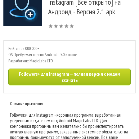
Instagram [Все открыто] на
Андроид - Версия 2.1 apk
Рейтинг: 5 000 000+
OS: Требуемая версия Android - 5.0 и выше
Разработчик: MagicLabs LTD
Followers+ для Instagram — полная версия с модом
скачать
Описание приложения
Followers+ для Instagram - коронная программа, выработанная
уверенным издателем под Android MagicLabs LTD. Для
компоновки программы вам желательно бы проинспектировать
личную главную программу, заказанные системное обязательства
программы формируются от заполученной версии. Под ваше