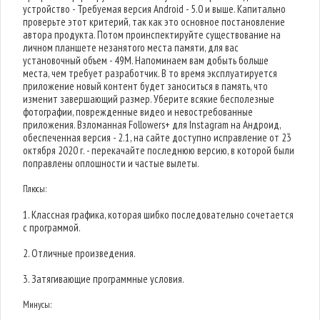
устройство - Требуемая версия Android - 5.0 и выше. Капитально
проверьте этот критерий, так как это основное постановление
автора продукта. Потом проинспектируйте существование на
личном планшете незанятого места памяти, для вас
установочный объем - 49M. Напоминаем вам добыть больше
места, чем требует разработчик. В то время эксплуатируется
приложение новый контент будет заноситься в память, что
изменит завершающий размер. Уберите всякие бесполезные
фотографии, поврежденные видео и невостребованные
приложения. Взломанная Followers+ для Instagram на Андроид,
обеспеченная версия - 2.1, на сайте доступно исправление от 23
октября 2020 г. - перекачайте последнюю версию, в которой были
поправлены оплошности и частые вылеты.
Плюсы:
1. Классная графика, которая шибко последовательно сочетается
с программой.
2. Отличные произведения.
3. Затягивающие программные условия.
Минусы: