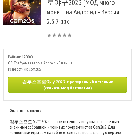
로야구2023 [МОД много
монет] на Андроид - Версия
2.5.7 apk
Рейтинг: 170000
OS: Требуемая версия Android - 8 и выше
Разработчик: Com2uS
컴투스프로야구2023: проверенный источник
(скачать мод бесплатно)
Описание приложения
컴투스프로야구2023 - восхитительная игрушка, сотворенная
значимым собранием именитых программистов Com2uS. Для
компоновки игры вам надобно отследить поставленную версию