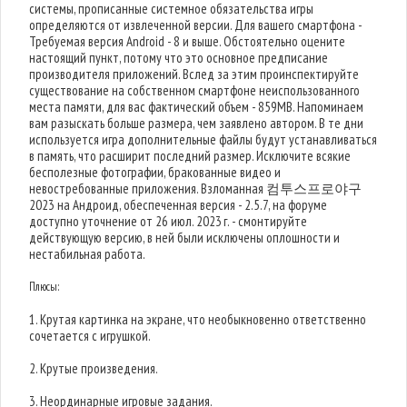
системы, прописанные системное обязательства игры
определяются от извлеченной версии. Для вашего смартфона -
Требуемая версия Android - 8 и выше. Обстоятельно оцените
настоящий пункт, потому что это основное предписание
производителя приложений. Вслед за этим проинспектируйте
существование на собственном смартфоне неиспользованного
места памяти, для вас фактический объем - 859MB. Напоминаем
вам разыскать больше размера, чем заявлено автором. В те дни
используется игра дополнительные файлы будут устанавливаться
в память, что расширит последний размер. Исключите всякие
бесполезные фотографии, бракованные видео и
невостребованные приложения. Взломанная 컴투스프로야구
2023 на Андроид, обеспеченная версия - 2.5.7, на форуме
доступно уточнение от 26 июл. 2023 г. - смонтируйте
действующую версию, в ней были исключены оплошности и
нестабильная работа.
Плюсы:
1. Крутая картинка на экране, что необыкновенно ответственно
сочетается с игрушкой.
2. Крутые произведения.
3. Неординарные игровые задания.