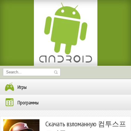
Игры
Программы
Скачать взломанную 컴투스프