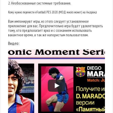
2. Необоснованные системные требования.
Кому нужно перенести eFootball PES 2020 (МОД много монет) на Андроид
Вам импонируют игры, из этого следует установленное
приложение для вас. Предпочительно игра будет удовлетворять
тому, кто предполагает ярко и с сознанием использовать
вакантное время, а так же напористым пользователям.
Видео: