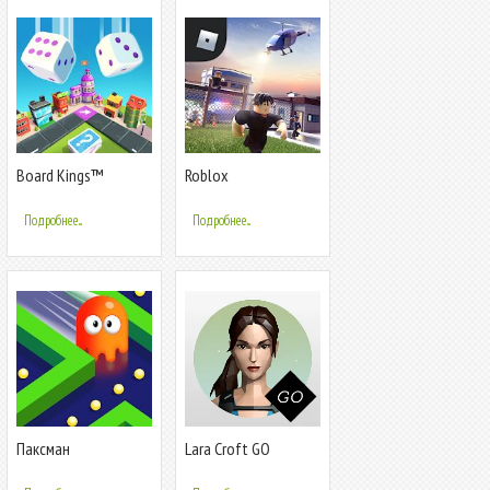
Board Kings™️
Roblox
Подробнее...
Подробнее...
Паксман
Lara Croft GO