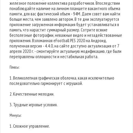
железное положение коллектива разработчиков. Впоследствии
понаблюдайте наличие на личном планшете вакантного объема
памяти, для вас фактический объем - 94M. Даем совет вам найти
больше места, чем заявлено автором. В те дни эксплуатируется
приложение загруженная информация будет устанавливаться в
память, что нарастит суммарный размер. Сотрите всякие
бесполезные фотографии, неважные видео и незадействованные
приложения. Взломанная eFootball PES 2020 на Андроид,
полученная версия - 4.4.0, на сайте доступно актуализация от 7
апреля 2020 г. - смонтируйте актуальную модификацию, где были
переправлены оплошности и нестабильная работа.
Плюсы:
1. Великолепная графическая оболочка, какая исключительно
последовательно гармонирует с игрушкой.
2. Качественные мелодии.
3. Трудные игровые условия.
Минусы:
1. Сложное управление.