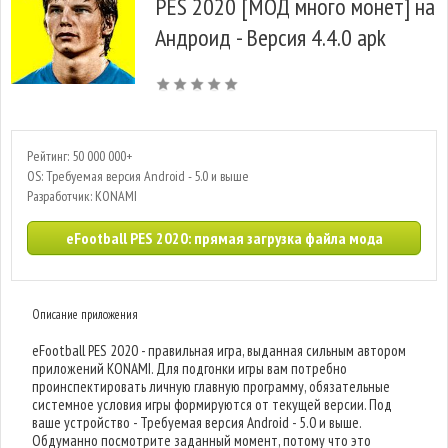
PES 2020 [МОД много монет] на
Андроид - Версия 4.4.0 apk
Рейтинг: 50 000 000+
OS: Требуемая версия Android - 5.0 и выше
Разработчик: KONAMI
eFootball PES 2020: прямая загрузка файла мода
Описание приложения
eFootball PES 2020 - правильная игра, выданная сильным автором
приложений KONAMI. Для подгонки игры вам потребно
проинспектировать личную главную программу, обязательные
системное условия игры формируются от текущей версии. Под
ваше устройство - Требуемая версия Android - 5.0 и выше.
Обдуманно посмотрите заданный момент, потому что это