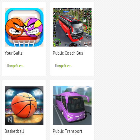
Your Balls:
Public Coach Bus
Basketball Game
Driving 3D
Подробнее...
Подробнее...
Basketball
Public Transport
Showdown 2
Simulator - Coach