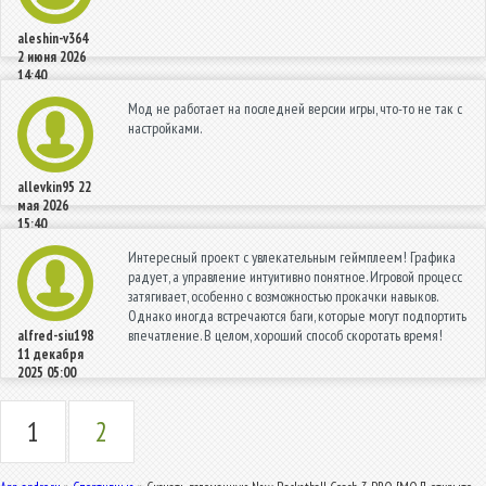
aleshin-v364
2 июня 2026
14:40
Мод не работает на последней версии игры, что-то не так с
настройками.
allevkin95
22
мая 2026
15:40
Интересный проект с увлекательным геймплеем! Графика
радует, а управление интуитивно понятное. Игровой процесс
затягивает, особенно с возможностью прокачки навыков.
Однако иногда встречаются баги, которые могут подпортить
впечатление. В целом, хороший способ скоротать время!
alfred-siu198
11 декабря
2025 05:00
1
2