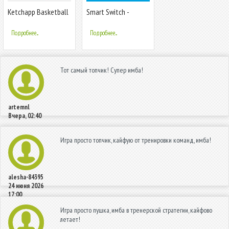
Ketchapp Basketball
Smart Switch -
Transfer File
Подробнее...
Подробнее...
Тот самый топчик! Супер имба!
artemnl
Вчера, 02:40
Игра просто топчик, кайфую от тренировки команд, имба!
alesha-84395
24 июня 2026
17:00
Игра просто пушка, имба в тренерской стратегии, кайфово
летает!