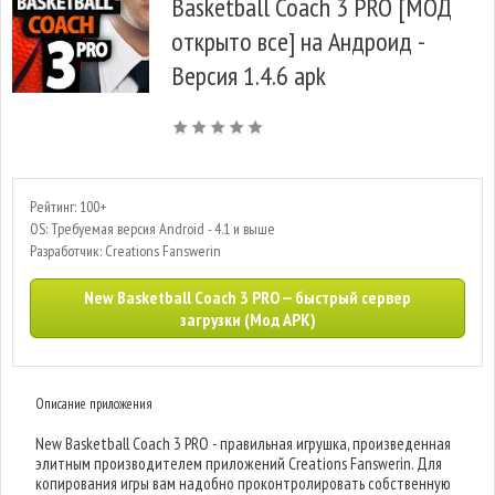
Basketball Coach 3 PRO [МОД
открыто все] на Андроид -
Версия 1.4.6 apk
Рейтинг: 100+
OS: Требуемая версия Android - 4.1 и выше
Разработчик: Creations Fanswerin
New Basketball Coach 3 PRO — быстрый сервер
загрузки (Мод APK)
Описание приложения
New Basketball Coach 3 PRO - правильная игрушка, произведенная
элитным производителем приложений Creations Fanswerin. Для
копирования игры вам надобно проконтролировать собственную