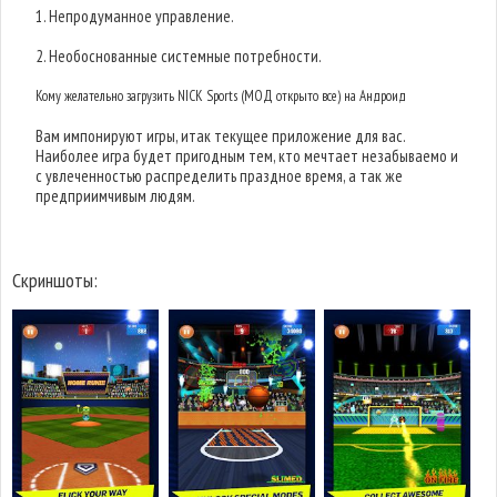
1. Непродуманное управление.
2. Необоснованные системные потребности.
Кому желательно загрузить NICK Sports (МОД открыто все) на Андроид
Вам импонируют игры, итак текущее приложение для вас.
Наиболее игра будет пригодным тем, кто мечтает незабываемо и
с увлеченностью распределить праздное время, а так же
предприимчивым людям.
Скриншоты: