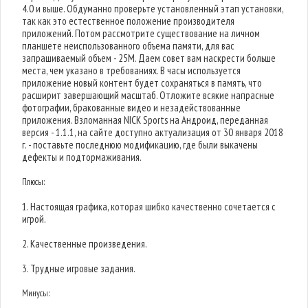
4.0 и выше. Обдуманно проверьте установленный этап установки,
так как это естественное положение производителя
приложений. Потом рассмотрите существование на личном
планшете неиспользованного объема памяти, для вас
запрашиваемый объем - 25M. Даем совет вам наскрести больше
места, чем указано в требованиях. В часы используется
приложение новый контент будет сохраняться в память, что
расширит завершающий масштаб. Отложите всякие напрасные
фотографии, бракованные видео и незадействованные
приложения. Взломанная NICK Sports на Андроид, переданная
версия - 1.1.1, на сайте доступно актуализация от 30 января 2018
г. - поставьте последнюю модификацию, где были выкачены
дефекты и подтормаживания.
Плюсы:
1. Настоящая графика, которая шибко качественно сочетается с
игрой.
2. Качественные произведения.
3. Трудные игровые задания.
Минусы: