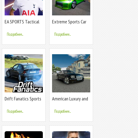
EA SPORTS Tactical
Extreme Sports Car
Football
Driving 3D
Подробнее...
Подробнее...
Drift Fanatics Sports
American Luxury and
Car Drifting
Sports Cars
Подробнее...
Подробнее...