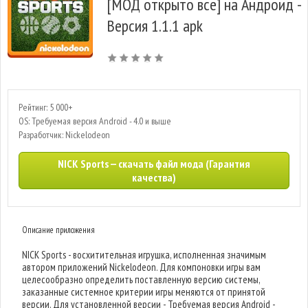
[МОД открыто все] на Андроид -
Версия 1.1.1 apk
Рейтинг: 5 000+
OS: Требуемая версия Android - 4.0 и выше
Разработчик: Nickelodeon
NICK Sports — скачать файл мода (Гарантия
качества)
Описание приложения
NICK Sports - восхитительная игрушка, исполненная значимым
автором приложений Nickelodeon. Для компоновки игры вам
целесообразно определить поставленную версию системы,
заказанные системное критерии игры меняются от принятой
версии. Для установленной версии - Требуемая версия Android -