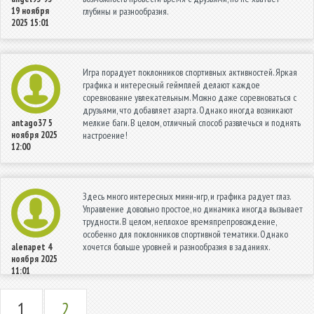
19 ноября
глубины и разнообразия.
2025 15:01
Игра порадует поклонников спортивных активностей. Яркая
графика и интересный геймплей делают каждое
соревнование увлекательным. Можно даже соревноваться с
друзьями, что добавляет азарта. Однако иногда возникают
мелкие баги. В целом, отличный способ развлечься и поднять
antago37
5
ноября 2025
настроение!
12:00
Здесь много интересных мини-игр, и графика радует глаз.
Управление довольно простое, но динамика иногда вызывает
трудности. В целом, неплохое времяпрепровождение,
особенно для поклонников спортивной тематики. Однако
хочется больше уровней и разнообразия в заданиях.
alenapet
4
ноября 2025
11:01
1
2