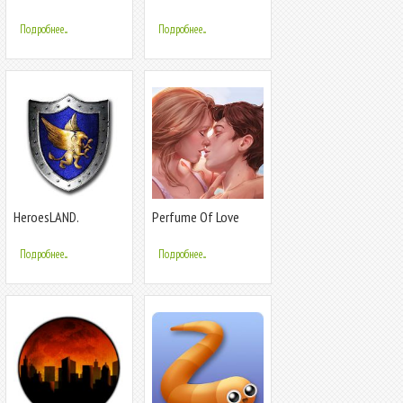
горным велосипед
ЭВОЛЮЦИЯ
ФУТБОЛА
Подробнее...
Подробнее...
HeroesLAND.
Perfume Of Love
Мобильные герои
Подробнее...
Подробнее...