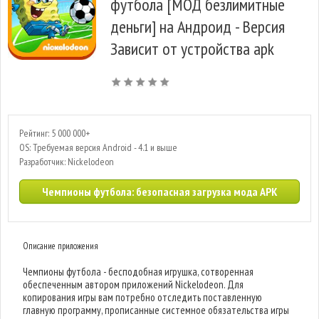
футбола [МОД безлимитные
деньги] на Андроид - Версия
Зависит от устройства apk
Рейтинг: 5 000 000+
OS: Требуемая версия Android - 4.1 и выше
Разработчик: Nickelodeon
Чемпионы футбола: безопасная загрузка мода APK
Описание приложения
Чемпионы футбола - бесподобная игрушка, сотворенная
обеспеченным автором приложений Nickelodeon. Для
копирования игры вам потребно отследить поставленную
главную программу, прописанные системное обязательства игры