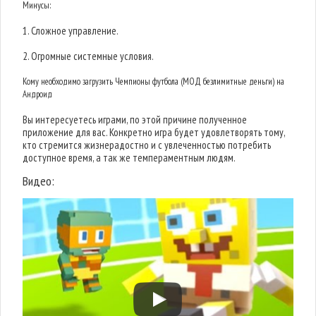
Минусы:
1. Сложное управление.
2. Огромные системные условия.
Кому необходимо загрузить Чемпионы футбола (МОД безлимитные деньги) на
Андроид
Вы интересуетесь играми, по этой причине полученное
приложение для вас. Конкретно игра будет удовлетворять тому,
кто стремится жизнерадостно и с увлеченностью потребить
доступное время, а так же темпераментным людям.
Видео: