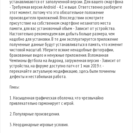
устанавливаются от заполученной версии. Для вашего смартфона
- Требуемая версия Android - 4.1 и выше. Ответственно разберите
этот момент, потому что это обязательное положение
производителя приложений. Впоследствии осмотрите
присутствие на собственном смартфоне незанятого места
памяти, для вас установочный объем - Зависит от устройства.
Настоятельно рекомендуем вам добыть больше размера, чем
надобно для установки. В те дни эксплуатируется приложение
полученные данные будут устанавливаться в память, что изменит
чистовой масштаб. Уберите всякие ненадобные фотографии,
бракованные видео и ненужные приложения. Взломанная
Чемпионы футбола на Андроид, загруженная версия - Зависит от
устройства, на форуме доступно патч от 1 мая 2019 г. -
перекачайте актуальную модификацию, здесь были починены
дефекты и нестабильная работа.
Плюсы:
1. Насыщенная графическая оболочка, что чрезвычайно
привлекательно гармонирует с игрой.
2. Популярные произведения.
3. Неординарные игровые условия.