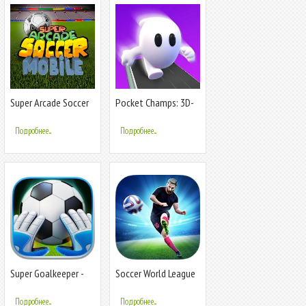
Super Arcade Soccer
Pocket Champs: 3D-
Mobile
гонки
Подробнее...
Подробнее...
Super Goalkeeper -
Soccer World League
Soccer Game
FreeKick
Подробнее...
Подробнее...