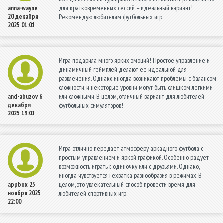
для кратковременных сессий – идеальный вариант!
anna-wayne
20 декабря
Рекомендую любителям футбольных игр.
2025 01:01
Игра подарила много ярких эмоций! Простое управление и
динамичный геймплей делают её идеальной для
развлечения. Однако иногда возникают проблемы с балансом
сложности, и некоторые уровни могут быть слишком легкими
или сложными. В целом, отличный вариант для любителей
and-abuzov
6
декабря
футбольных симуляторов!
2025 19:01
Игра отлично передает атмосферу аркадного футбола с
простым управлением и яркой графикой. Особенно радует
возможность играть в одиночку или с друзьями. Однако,
иногда чувствуется нехватка разнообразия в режимах. В
целом, это увлекательный способ провести время для
appbox
25
ноября 2025
любителей спортивных игр.
22:00