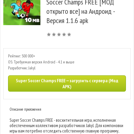
Soccer Champs FREE [МОД
открыто все] на Андроид -
Версия 1.1.6 apk
Рейтинг: 500 000+
OS: Требуемая версия Android - 4.1 и выше
Разработчик: Jakyl
Super Soccer Champs FREE — загрузить с сервера (Мод
APK)
Описание приложения
Super Soccer Champs FREE - восхитительная игра, исполненная
обеспеченным коллективом разработчиков Jakyl. Для компоновки
игры вам потребно отследить собственную главную программу,