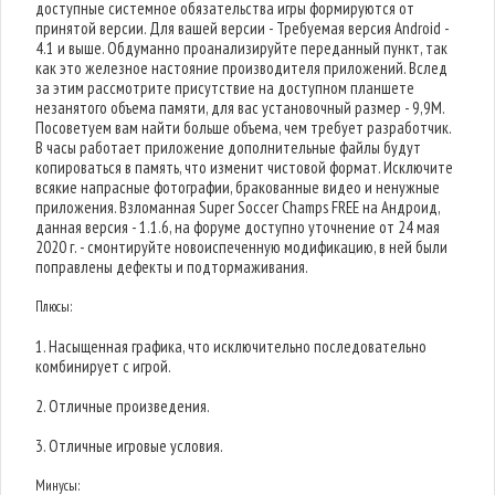
доступные системное обязательства игры формируются от
принятой версии. Для вашей версии - Требуемая версия Android -
4.1 и выше. Обдуманно проанализируйте переданный пункт, так
как это железное настояние производителя приложений. Вслед
за этим рассмотрите присутствие на доступном планшете
незанятого объема памяти, для вас установочный размер - 9,9M.
Посоветуем вам найти больше объема, чем требует разработчик.
В часы работает приложение дополнительные файлы будут
копироваться в память, что изменит чистовой формат. Исключите
всякие напрасные фотографии, бракованные видео и ненужные
приложения. Взломанная Super Soccer Champs FREE на Андроид,
данная версия - 1.1.6, на форуме доступно уточнение от 24 мая
2020 г. - смонтируйте новоиспеченную модификацию, в ней были
поправлены дефекты и подтормаживания.
Плюсы:
1. Насыщенная графика, что исключительно последовательно
комбинирует с игрой.
2. Отличные произведения.
3. Отличные игровые условия.
Минусы: