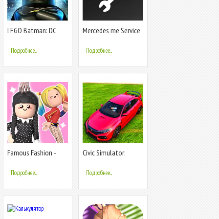
LEGO Batman: DC
Mercedes me Service
Super Heroes
AP
Подробнее...
Подробнее...
Famous Fashion -
Civic Simulator:
Dress Up Game
Honda Type R
Подробнее...
Подробнее...