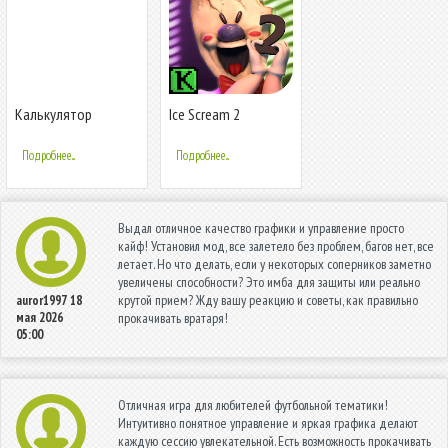
Калькулятор
Ice Scream 2
Подробнее...
Подробнее...
Выдал отличное качество графики и управление просто
кайф! Установил мод, все залетело без проблем, багов нет, все
летает. Но что делать, если у некоторых соперников заметно
увеличены способности? Это имба для защиты или реально
крутой прием? Жду вашу реакцию и советы, как правильно
auror1997
18
мая 2026
прокачивать вратаря!
05:00
Отличная игра для любителей футбольной тематики!
Интуитивно понятное управление и яркая графика делают
каждую сессию увлекательной. Есть возможность прокачивать