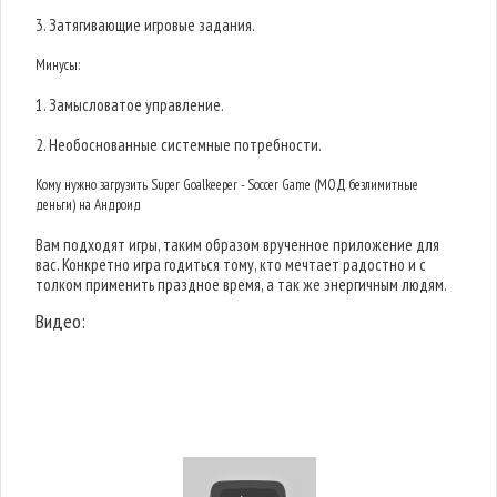
3. Затягивающие игровые задания.
Минусы:
1. Замысловатое управление.
2. Необоснованные системные потребности.
Кому нужно загрузить Super Goalkeeper - Soccer Game (МОД безлимитные
деньги) на Андроид
Вам подходят игры, таким образом врученное приложение для
вас. Конкретно игра годиться тому, кто мечтает радостно и с
толком применить праздное время, а так же энергичным людям.
Видео: