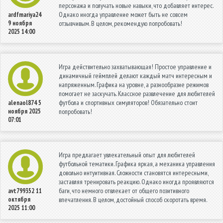
персонажа и получать новые навыки, что добавляет интерес.
Однако иногда управление может быть не совсем
ardfmariya24
9 ноября
отзывчивым. В целом, рекомендую попробовать!
2025 14:00
Игра действительно захватывающая! Простое управление и
динамичный геймплей делают каждый матч интересным и
напряженным. Графика на уровне, а разнообразие режимов
помогает не заскучать. Классное развлечение для любителей
футбола и спортивных симуляторов! Обязательно стоит
alenaol874
5
ноября 2025
попробовать!
07:01
Игра предлагает увлекательный опыт для любителей
футбольной тематики. Графика яркая, а механика управления
довольно интуитивная. Сложности становятся интересными,
заставляя тренировать реакцию. Однако иногда проявляются
баги, что немного отвлекает от общего позитивного
avt799352
11
октября
впечатления. В целом, достойный способ скоротать время.
2025 11:00