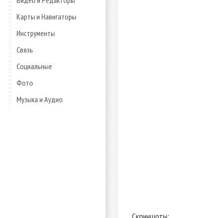
Видео и Редакторы
Карты и Навигаторы
Инструменты
Связь
Социальные
Фото
Музыка и Аудио
Скриншоты: