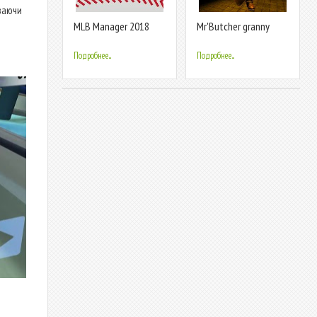
ваючи
MLB Manager 2018
Mr'Butcher granny
Horror House
Подробнее...
Подробнее...