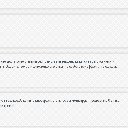
ение достаточно отзывчивое. Но иногда интерфейс кажется перегруженным, и
ь. В общем, за вечер можно легко отвлечься, но особого вау-эффекта не ощущаю.
бует навыков. Задания разнообразные, а награды мотивируют продолжать. Однако,
сти время!