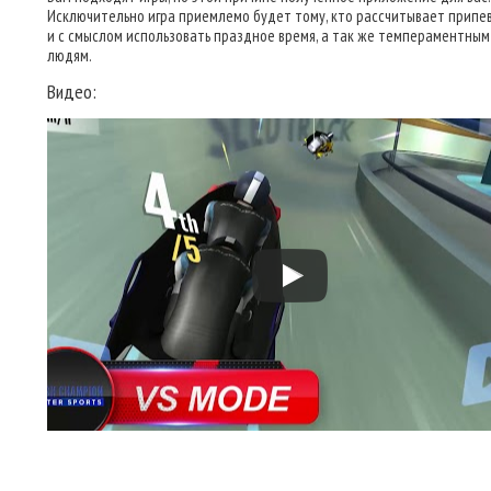
Исключительно игра приемлемо будет тому, кто рассчитывает припе
и с смыслом использовать праздное время, а так же темпераментным
людям.
Видео: