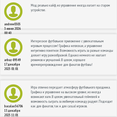
Мод реально кайф, но управление иногда лагает на старом
устройстве.
andrew0303
3 июня 2026
00:40
Интересное футбольное приложение с увлекательным
игровым процессом! Графика неплохая, а управление
интуитивно понятное. Возможность играть за разные команды
делает игру разнообразной. Однако немного не хватает
режимов и улучшений. В целом, хорошее
arbuz-89549
17 декабря
времяпрепровождение для фанатов футбола!
2025 01:01
Игра отлично передает атмосферу футбольного праздника.
Графика и управление на высоком уровне, но иногда
возникают лаги. В целом, увлекательный геймплей и
возможность сыграть за любимую команду радуют. Подходит
как для фанатов, так и для casual игроков.
bacalao56706
13 декабря
2025 11:01