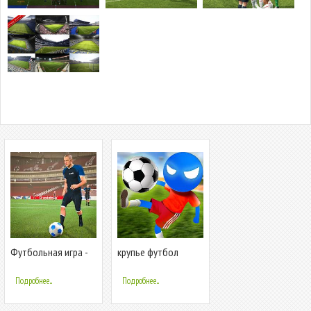
Футбольная игра -
крупье футбол
футбол фифа
футбольная игра
Подробнее...
Подробнее...