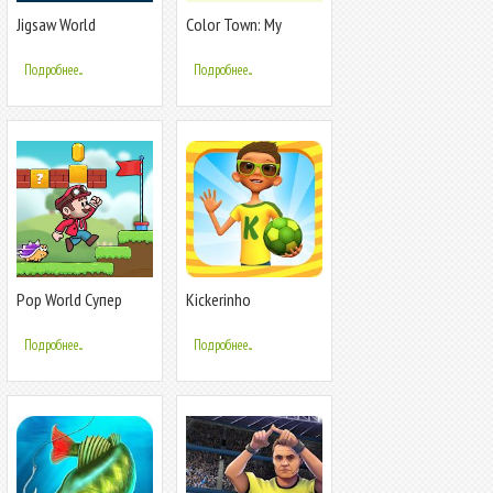
Jigsaw World
Color Town: My
Lovely World
Подробнее...
Подробнее...
Pop World Супер
Kickerinho
денди оригинал
Подробнее...
Подробнее...