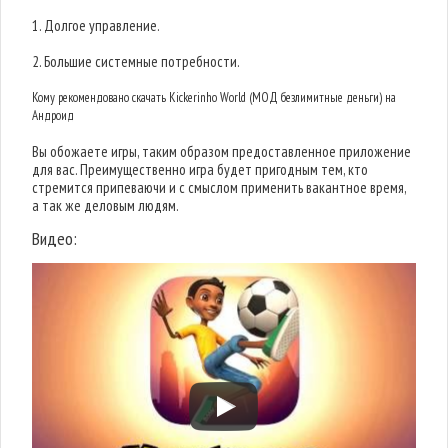
1. Долгое управление.
2. Большие системные потребности.
Кому рекомендовано скачать Kickerinho World (МОД безлимитные деньги) на
Андроид
Вы обожаете игры, таким образом предоставленное приложение
для вас. Преимущественно игра будет пригодным тем, кто
стремится припеваючи и с смыслом применить вакантное время,
а так же деловым людям.
Видео: