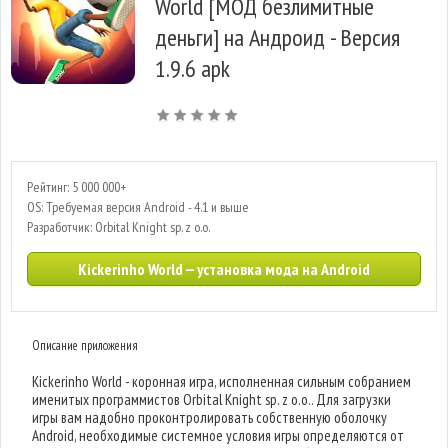
World [МОД безлимитные
деньги] на Андроид - Версия
1.9.6 apk
Рейтинг: 5 000 000+
OS: Требуемая версия Android - 4.1 и выше
Разработчик: Orbital Knight sp. z o.o.
Kickerinho World — установка мода на Android
Описание приложения
Kickerinho World - коронная игра, исполненная сильным собранием
именитых программистов Orbital Knight sp. z o.o.. Для загрузки
игры вам надобно проконтролировать собственную оболочку
Android, необходимые системное условия игры определяются от