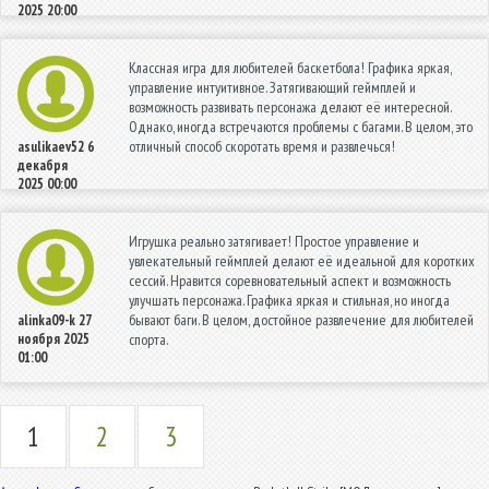
2025 20:00
Классная игра для любителей баскетбола! Графика яркая,
управление интуитивное. Затягивающий геймплей и
возможность развивать персонажа делают её интересной.
Однако, иногда встречаются проблемы с багами. В целом, это
отличный способ скоротать время и развлечься!
asulikaev52
6
декабря
2025 00:00
Игрушка реально затягивает! Простое управление и
увлекательный геймплей делают её идеальной для коротких
сессий. Нравится соревновательный аспект и возможность
улучшать персонажа. Графика яркая и стильная, но иногда
бывают баги. В целом, достойное развлечение для любителей
alinka09-k
27
ноября 2025
спорта.
01:00
1
2
3