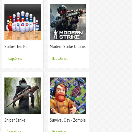
Strike! Ten Pin
Modern Strike Online:
Bowling
PRO Шутер
Подробнее...
Подробнее...
Sniper Strike
Survival City - Zombie
Base Build and
Defend