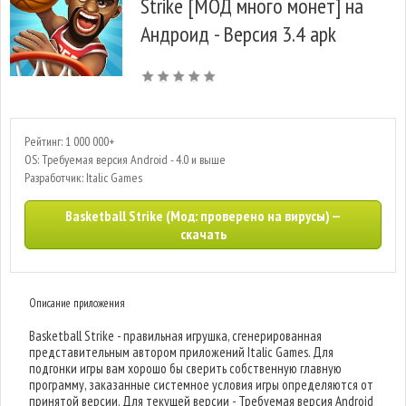
Strike [МОД много монет] на
Андроид - Версия 3.4 apk
Рейтинг: 1 000 000+
OS: Требуемая версия Android - 4.0 и выше
Разработчик: Italic Games
Basketball Strike (Мод: проверено на вирусы) —
скачать
Описание приложения
Basketball Strike - правильная игрушка, сгенерированная
представительным автором приложений Italic Games. Для
подгонки игры вам хорошо бы сверить собственную главную
программу, заказанные системное условия игры определяются от
принятой версии. Для текущей версии - Требуемая версия Android