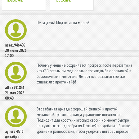
Подробнее...
Подробнее...
Чё за дичь? Мод встал на место?
aser1946406
20 июня 2026
17:00
Почему у меня не сохраняется прогресс после перезапуска
игры? В остальном мод реально топчик, имба с прокачкой и
бесконечными монетами. Летает всё без лагов, столько
фишек, что просто кайф!
allex991831
21 мая 2026
08:40
Это забавная аркада с хорошей физикой и простой
механикой. Графика яркая, а управление интуитивное.
Подходит для коротких игровых сессий, но может быстро
наскучить из-за однообразия. Пожалуйста, добавьте больше
уровней и разнообразия, чтобы удержать интерес игроков!
aynure-87
6
декабря