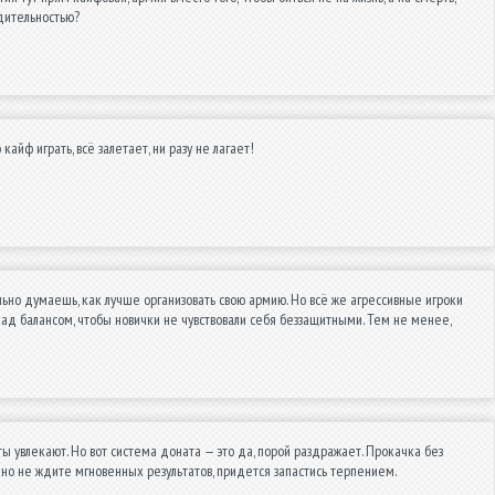
одительностью?
айф играть, всё залетает, ни разу не лагает!
льно думаешь, как лучше организовать свою армию. Но всё же агрессивные игроки
 над балансом, чтобы новички не чувствовали себя беззащитными. Тем не менее,
ы увлекают. Но вот система доната — это да, порой раздражает. Прокачка без
, но не ждите мгновенных результатов, придется запастись терпением.