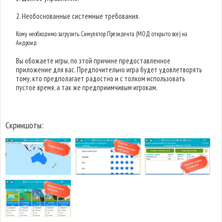
2. Необоснованные системные требования.
Кому необходимо загрузить Симулятор Президента (МОД открыто все) на
Андроид
Вы обожаете игры, по этой причине предоставленное
приложение для вас. Предпочительно игра будет удовлетворять
тому, кто предполагает радостно и с толком использовать
пустое время, а так же предприимчивым игрокам.
Скриншоты: