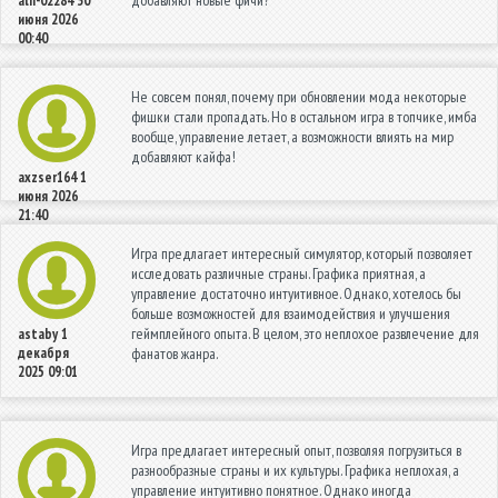
aln-02284
30
июня 2026
00:40
Не совсем понял, почему при обновлении мода некоторые
фишки стали пропадать. Но в остальном игра в топчике, имба
вообще, управление летает, а возможности влиять на мир
добавляют кайфа!
axzser164
1
июня 2026
21:40
Игра предлагает интересный симулятор, который позволяет
исследовать различные страны. Графика приятная, а
управление достаточно интуитивное. Однако, хотелось бы
больше возможностей для взаимодействия и улучшения
геймплейного опыта. В целом, это неплохое развлечение для
astaby
1
декабря
фанатов жанра.
2025 09:01
Игра предлагает интересный опыт, позволяя погрузиться в
разнообразные страны и их культуры. Графика неплохая, а
управление интуитивно понятное. Однако иногда