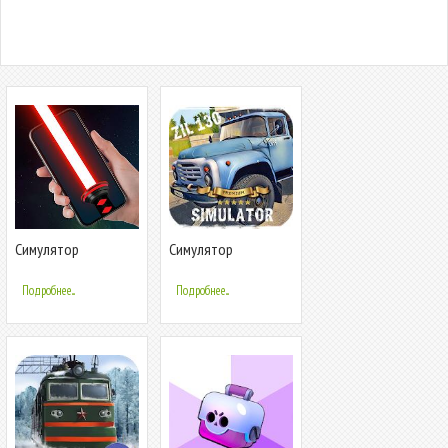
Симулятор
Симулятор
светового меча
вождения ЗИЛ 130
Премиум
Подробнее...
Подробнее...