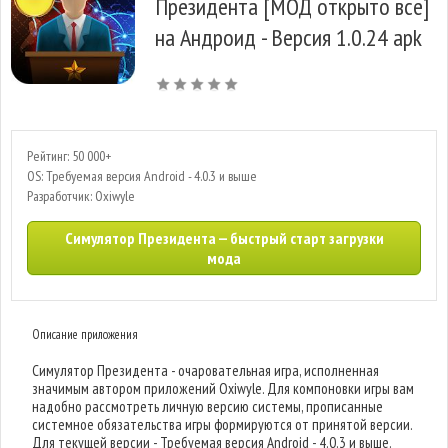
Президента [МОД открыто все]
на Андроид - Версия 1.0.24 apk
Рейтинг: 50 000+
OS: Требуемая версия Android - 4.0.3 и выше
Разработчик: Oxiwyle
Симулятор Президента — быстрый старт загрузки
мода
Описание приложения
Симулятор Президента - очаровательная игра, исполненная
значимым автором приложений Oxiwyle. Для компоновки игры вам
надобно рассмотреть личную версию системы, прописанные
системное обязательства игры формируются от принятой версии.
Для текущей версии - Требуемая версия Android - 4.0.3 и выше.