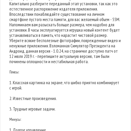
Капитально разберите переданный этап установки, так как это
естественное распоряжение издателя приложения.
Впоследствии понаблюдайте существование на личном
смартфоне пустого места памяти, для вас желаемый объем - 55M.
Напоминаем вам разыскать больше размера, чем надобно для
установки. В часы эксплуатируется игрушка новый контент будет
устанавливаться в память, что нарастит чистовой размер.
Уберите всякие бесполезные фотографии, поврежденные видео и
ненужные приложения. Взломанная Симулятор Президента на
Андроид, данная версия - 1.0.24, на страничке доступно патч от
12 июля 2019 г. - перепишите актуальную версию, там были
починены оплошности и нестабильная работа.
Плюсы:
1. Классная картинка на экране, что шибко приятно комбинирует
с игрой.
2. Известные произведения.
3. Трудные игровые задачи.
Минусы:
1. Долгое управление.