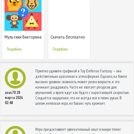
Мультики Викторина
Скачать бесплатно
Подробнее...
Подробнее...
Приятно удивлён графикой в Toy Defense Fantasy — она
действительно красочная и атмосферная. Однако, на более
высоких уровнях сложность может резко возрасти, и это
начинает раздражать. Часто не хватает ресурсов для
улучшений, а враги идут как будто с нарастающей скоростью.
asus70
28
марта 2026
Создаётся ощущение, что не всегда всё в твоих руках. В
02:48
целом, неплохая игра, но баланс чуть хромает.
Игра предоставляет увлекательный опыт в жанре tower