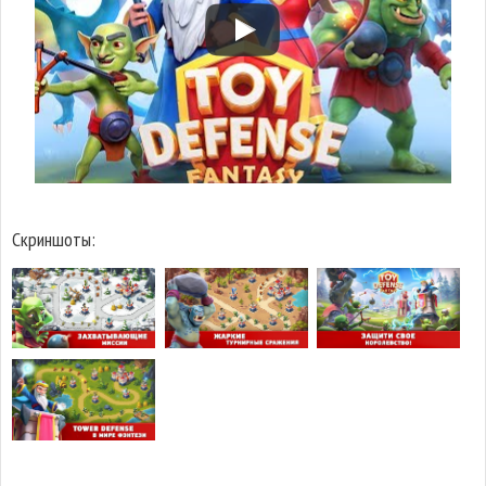
Скриншоты: