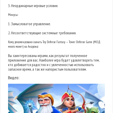
3. Неординарные игровые условия.
Минусы:
1. Замысловатое управление.
2. Несоответствующие системные требования.
Кому рекомендовано скачать Toy Defense Fantasy — Tower Defense Game (МОД
много монет) на Андроид
Вы заинтересованы играми, как результат полученное
приложение для вас. Наиболее игра будет удовлетворять тем,
кто добивается радостно и с увлеченностью использовать
запасное время, а так же напористым пользователям.
Видео: