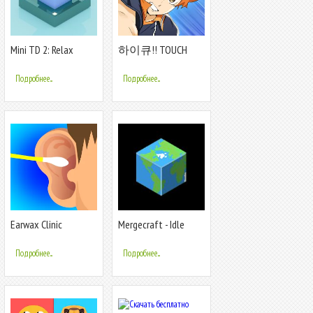
Mini TD 2: Relax
하이큐!! TOUCH
Tower Defense Game
THE DREAM
Подробнее...
Подробнее...
Earwax Clinic
Mergecraft - Idle
Merge RPG
Подробнее...
Подробнее...