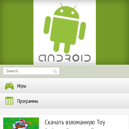
Игры
Программы
Скачать взломанную Toy