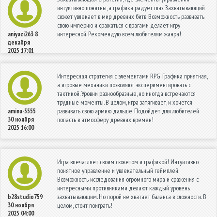
интуитивно понятны, а графика радует глаз. Захватывающий
сюжет увлекает в мир древних битв. Возможность развивать
свою империю и сражаться с врагами делает игру
интересной. Рекомендую всем любителям жанра!
aniyazi263
8
декабря
2025 17:01
Интересная стратегия с элементами RPG. Графика приятная,
а игровые механики позволяют экспериментировать с
тактикой. Уровни разнообразные, но иногда встречаются
трудные моменты. В целом, игра затягивает, и хочется
развивать свою армию дальше. Подойдет для любителей
amina-5555
30 ноября
попасть в атмосферу древних времен!
2025 16:00
Игра впечатляет своим сюжетом и графикой! Интуитивно
понятное управление и увлекательный геймплей.
Возможность исследования огромного мира и сражения с
интересными противниками делают каждый уровень
захватывающим. Но порой не хватает баланса в сложности. В
b28studio759
30 ноября
целом, стоит поиграть!
2025 04:00