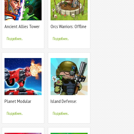
Ancient Allies Tower
Orcs Warriors: Offline
Defense
Tower Defense
Подробнее...
Подробнее...
Planet Modular
Island Defense:
Tower Defense. Sci-Fi
Offline Tower
TD.
Defense
Подробнее...
Подробнее...