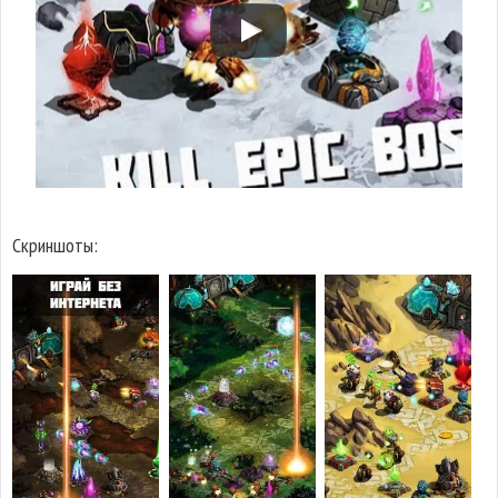
Скриншоты: