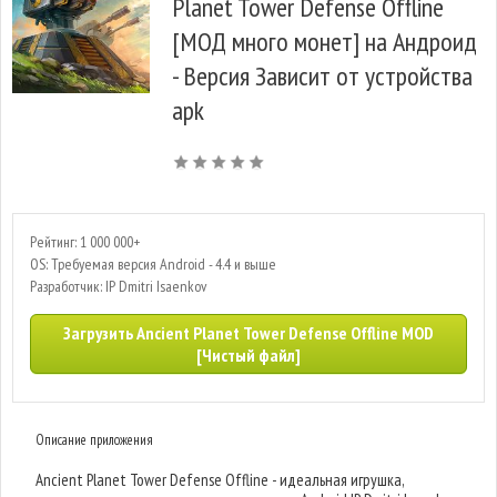
Planet Tower Defense Offline
[МОД много монет] на Андроид
- Версия Зависит от устройства
apk
Рейтинг: 1 000 000+
OS: Требуемая версия Android - 4.4 и выше
Разработчик: IP Dmitri Isaenkov
Загрузить Ancient Planet Tower Defense Offline MOD
[Чистый файл]
Описание приложения
Ancient Planet Tower Defense Offline - идеальная игрушка,