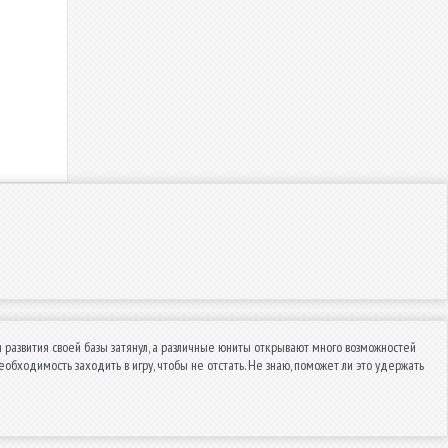
а и развития своей базы затянул, а различные юниты открывают много возможностей
бходимость заходить в игру, чтобы не отстать. Не знаю, поможет ли это удержать