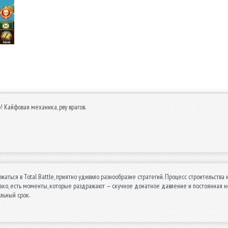
! Кайфовая механика, рву врагов.
ужаться в Total Battle, приятно удивило разнообразие стратегий. Процесс строительств
ако, есть моменты, которые раздражают — скучное донатное давление и постоянная нео
льный срок.