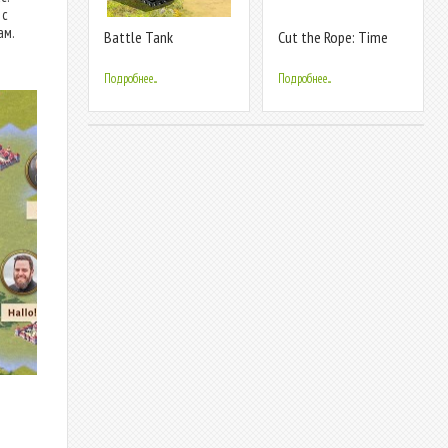
 с
ам.
Battle Tank
Cut the Rope: Time
Travel
Подробнее...
Подробнее...