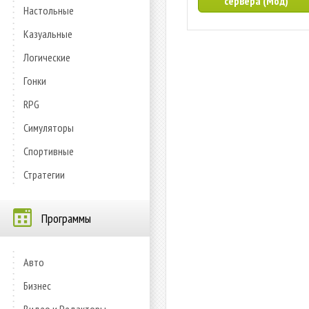
сервера (Мод)
Настольные
Казуальные
Логические
Гонки
RPG
Симуляторы
Спортивные
Стратегии
Программы
Авто
Бизнес