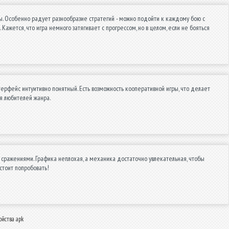
нусы. Особенно радует разнообразие стратегий - можно подойти к каждому бою с
жется, что игра немного затягивает с прогрессом, но в целом, если не бояться
ерфейс интуитивно понятный. Есть возможность кооперативной игры, что делает
я любителей жанра.
 сражениями. Графика неплохая, а механика достаточно увлекательная, чтобы
 стоит попробовать!
ойства apk