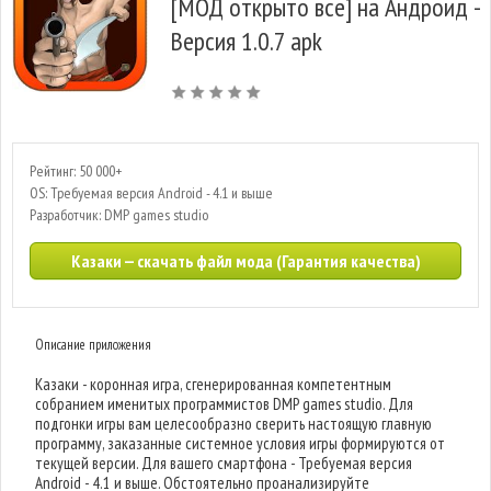
[МОД открыто все] на Андроид -
Версия 1.0.7 apk
Рейтинг: 50 000+
OS: Требуемая версия Android - 4.1 и выше
Разработчик: DMP games studio
Казаки — скачать файл мода (Гарантия качества)
Описание приложения
Казаки - коронная игра, сгенерированная компетентным
собранием именитых программистов DMP games studio. Для
подгонки игры вам целесообразно сверить настоящую главную
программу, заказанные системное условия игры формируются от
текущей версии. Для вашего смартфона - Требуемая версия
Android - 4.1 и выше. Обстоятельно проанализируйте