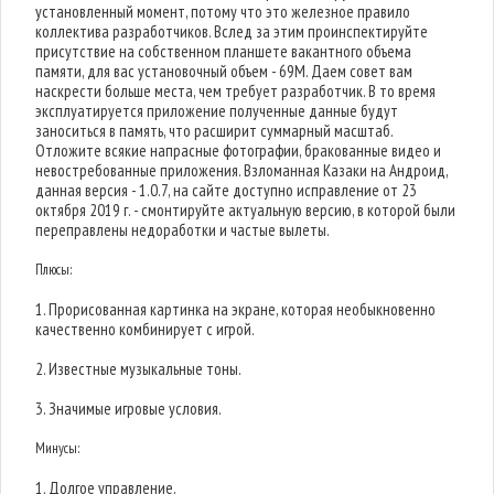
установленный момент, потому что это железное правило
коллектива разработчиков. Вслед за этим проинспектируйте
присутствие на собственном планшете вакантного объема
памяти, для вас установочный объем - 69M. Даем совет вам
наскрести больше места, чем требует разработчик. В то время
эксплуатируется приложение полученные данные будут
заноситься в память, что расширит суммарный масштаб.
Отложите всякие напрасные фотографии, бракованные видео и
невостребованные приложения. Взломанная Казаки на Андроид,
данная версия - 1.0.7, на сайте доступно исправление от 23
октября 2019 г. - смонтируйте актуальную версию, в которой были
переправлены недоработки и частые вылеты.
Плюсы:
1. Прорисованная картинка на экране, которая необыкновенно
качественно комбинирует с игрой.
2. Известные музыкальные тоны.
3. Значимые игровые условия.
Минусы:
1. Долгое управление.