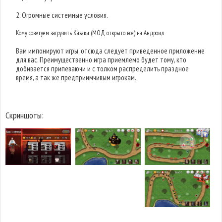
2. Огромные системные условия.
Кому советуем загрузить Казаки (МОД открыто все) на Андроид
Вам импонируют игры, отсюда следует приведенное приложение
для вас. Преимущественно игра приемлемо будет тому, кто
добивается припеваючи и с толком распределить праздное
время, а так же предприимчивым игрокам.
Скриншоты: