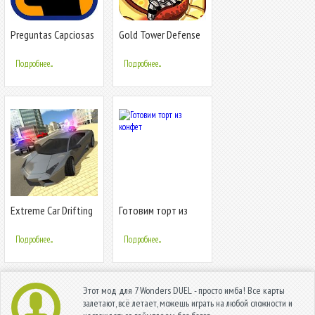
Preguntas Capciosas
Gold Tower Defense
V2
Подробнее...
Подробнее...
Extreme Car Drifting
Готовим торт из
Simulator
конфет
Подробнее...
Подробнее...
Этот мод для 7 Wonders DUEL - просто имба! Все карты
залетают, всё летает, можешь играть на любой сложности и