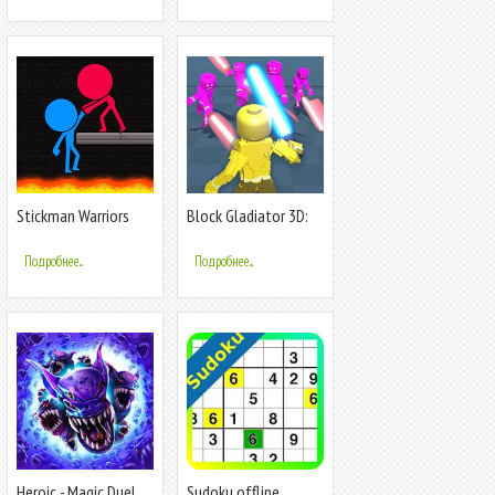
Stickman Warriors
Block Gladiator 3D:
Duel
sword duel
Подробнее...
Подробнее...
Heroic - Magic Duel
Sudoku offline