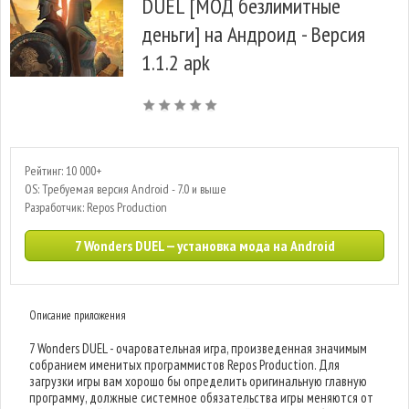
DUEL [МОД безлимитные
деньги] на Андроид - Версия
1.1.2 apk
Рейтинг: 10 000+
OS: Требуемая версия Android - 7.0 и выше
Разработчик: Repos Production
7 Wonders DUEL — установка мода на Android
Описание приложения
7 Wonders DUEL - очаровательная игра, произведенная значимым
собранием именитых программистов Repos Production. Для
загрузки игры вам хорошо бы определить оригинальную главную
программу, должные системное обязательства игры меняются от