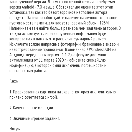
заполученной версии. Для установленной версии - Требуемая
версия Android - 7.0 и выше. Обстоятельно оцените этот этап
установки, так как это безоговорочное настояние автора
продукта. Затем понаблюдайте наличие на личном смартфоне
пустого места памяти, для вас установочный объем - 123M.
Напоминаем вам найти больше размера, чем заявлено автором. В
те дни используется игра загруженная информация будет
копироваться в память, что расширит суммарный размер.
Исключите всякие напрасные фотографии, бракованные видео и
невостребованные приложения. Взломанная 7 Wonders DUEL на
Андроид, переданная версия - 1.1.2, на форуме доступно
актуализация от 11 марта 2020 г. - обновите свежайшую
модификацию, в которой были исключены погрешности и
нестабильная работа.
Плюсы:
1. Прорисованная картинка на экране, которая исключительно
приятно сочетается с игрой.
2. Качественные мелодии.
3. Значимые игровые задания.
Минусы: