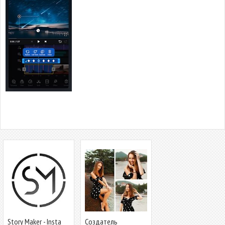
Story Maker - Insta
Cоздатель