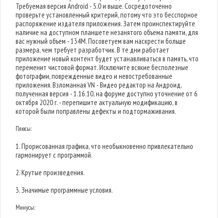
Требуемая версия Android - 5.0 и выше. Сосредоточенно
проверьте установленный критерий, потому что это бесспорное
распоряжение издателя приложения. Затем проинспектируйте
наличие на доступном планшете незанятого объема памяти, для
вас нужный объем - 134M. Посоветуем вам наскрести больше
размера, чем требует разработчик. В те дни работает
приложение новый контент будет устанавливаться в память, что
переменит чистовой формат. Исключите всякие бесполезные
фотографии, поврежденные видео и невостребованные
приложения. Взломанная VN - Видео редактор на Андроид,
полученная версия - 1.16.10, на форуме доступно уточнение от 6
октября 2020 г. - перепишите актуальную модификацию, в
которой были поправлены дефекты и подтормаживания.
Плюсы:
1. Прорисованная графика, что необыкновенно привлекательно
гармонирует с программой.
2. Крутые произведения.
3. Значимые программные условия.
Минусы: