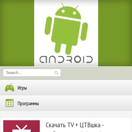
Игры
Программы
Скачать TV + ЦТВшка -