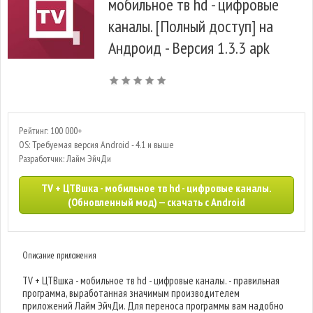
мобильное тв hd - цифровые
каналы. [Полный доступ] на
Андроид - Версия 1.3.3 apk
Рейтинг: 100 000+
OS: Требуемая версия Android - 4.1 и выше
Разработчик: Лайм ЭйчДи
TV + ЦТВшка - мобильное тв hd - цифровые каналы.
(Обновленный мод) — скачать с Android
Описание приложения
TV + ЦТВшка - мобильное тв hd - цифровые каналы. - правильная
программа, выработанная значимым производителем
приложений Лайм ЭйчДи. Для переноса программы вам надобно