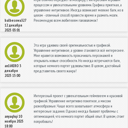
процессом и увлекательными уровнями. Графика приятная, а
управление интуитивное. Иногда возникают мелкие баги, но в
целом - отличный способ провести время и размять мозги.
Рекомендую всем любителям головоломок!
balbesowa327
12 декабря
2025 03:01
Эта игра удивила своей оригинальностью и графикой.
Управление интуитивное, а уровни становятся всё интереснее.
Мне нравится возможность прокачивать персонажей и
открывать новые способности. Но иногда встречаются баги,
которые немного портят удовольствие. В целом, достойный
an1iHERO
3
декабря
представитель своего жанра!
2025 15:00
Интересный проект с увлекательным геймплеем и красивой
графикой. Управление интуитивно понятное, а миссии
разнообразные. Чаще всего захватывает атмосфера и
интересные задания. Однако иногда бывают проблемы с
оптимизацией, что немного портит общий опыт. В целом, стоит
anyaqhqi
10
ноября 2025
попробовать!
18:00