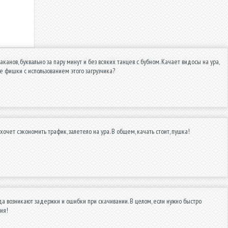
аканов, буквально за пару минут и без всяких танцев с бубном. Качает видосы на ура,
кие фишки с использованием этого загрузчика?
хочет сэкономить трафик, залетело на ура. В общем, качать стоит, пушка!
а возникают задержки и ошибки при скачивании. В целом, если нужно быстро
ия!