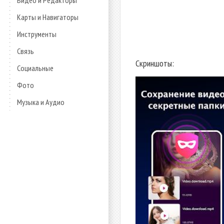
Видео и Редакторы
Карты и Навигаторы
Инструменты
Связь
Скриншоты:
Социальные
Фото
Музыка и Аудио