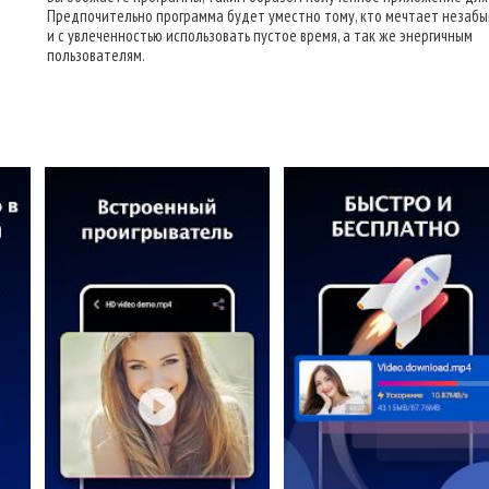
Предпочительно программа будет уместно тому, кто мечтает незаб
и с увлеченностью использовать пустое время, а так же энергичным
пользователям.