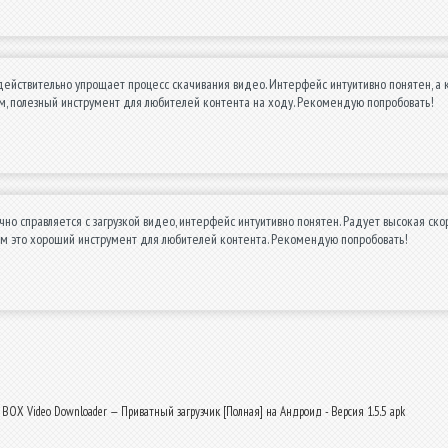
ействительно упрощает процесс скачивания видео. Интерфейс интуитивно понятен, а 
м, полезный инструмент для любителей контента на ходу. Рекомендую попробовать!
но справляется с загрузкой видео, интерфейс интуитивно понятен. Радует высокая ск
ом это хороший инструмент для любителей контента. Рекомендую попробовать!
 BOX Video Downloader — Приватный загрузчик [Полная] на Андроид - Версия 1.5.5 apk