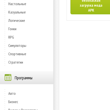
безопасная
Настольные
загрузка мода
APK
Казуальные
Логические
Гонки
RPG
Симуляторы
Спортивные
Стратегии
Программы
Авто
Бизнес