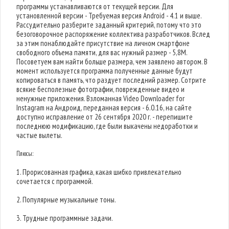
программы устанавливаются от текущей версии. Для
установленной версии - Требуемая версия Android - 4.1 и выше.
Рассудительно разберите заданный критерий, потому что это
безоговорочное распоряжение коллектива разработчиков. Вслед
за этим понаблюдайте присутствие на личном смартфоне
свободного объема памяти, для вас нужный размер - 5,8M.
Посоветуем вам найти больше размера, чем заявлено автором. В
момент используется программа полученные данные будут
копироваться в память, что раздует последний размер. Сотрите
всякие бесполезные фотографии, поврежденные видео и
ненужные приложения. Взломанная Video Downloader for
Instagram на Андроид, переданная версия - 6.0.16, на сайте
доступно исправление от 26 сентября 2020 г. - перепишите
последнюю модификацию, где были выкачены недоработки и
частые вылеты.
Плюсы:
1. Прорисованная графика, какая шибко привлекательно
сочетается с программой.
2. Популярные музыкальные тоны.
3. Трудные программные задачи.