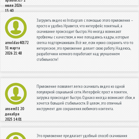
apaibur317
2
июля 2026
15:40
Загрузить видео из Instagram с помощью этого приложения –
просто и удобно. Нравится, что интерфейс понятный, а
скачивание происходит быстро. Но иногда возникают
проблемы с качеством, и мне попадались кадры, которые
слегка подтормаживали. Всё же, если нужно сохранить что-то
arnoldas40172
31 марта
интересное, это приложение делает свою работу. Надеюсь,
2026 21:48
разработчики немного поработают над улучшением
стабильности!
Приложение позволяет легко скачивать видео из одной
популярной социальной сети. Интерфейс прост и понятен,
загрузка происходит быстро. Однако иногда возникают сбои, и
хочется большей стабильности. В целом, это отличный
инструмент для сохранения любимого контента.
ansem51
20
декабря
2025 14:01
Это приложение предлагает удобный способ скачивания