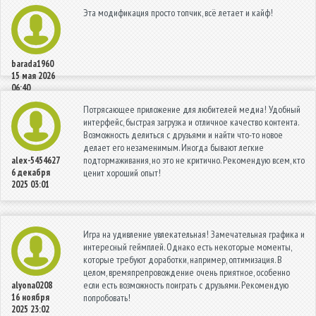
Эта модификация просто топчик, всё летает и кайф!
barada1960
15 мая 2026
06:40
Потрясающее приложение для любителей медиа! Удобный
интерфейс, быстрая загрузка и отличное качество контента.
Возможность делиться с друзьями и найти что-то новое
делает его незаменимым. Иногда бывают легкие
подтормаживания, но это не критично. Рекомендую всем, кто
alex-5454627
6 декабря
ценит хороший опыт!
2025 03:01
Игра на удивление увлекательная! Замечательная графика и
интересный геймплей. Однако есть некоторые моменты,
которые требуют доработки, например, оптимизация. В
целом, времяпрепровождение очень приятное, особенно
если есть возможность поиграть с друзьями. Рекомендую
alyona0208
16 ноября
попробовать!
2025 23:02