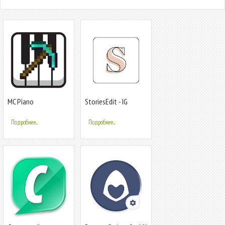
MC Piano
StoriesEdit - IG
Stories Templates &
Kit
Подробнее...
Подробнее...