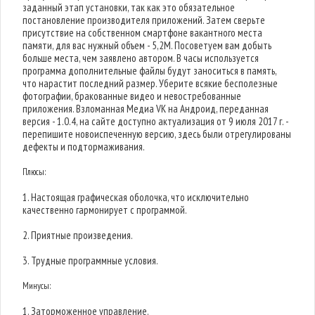
заданный этап установки, так как это обязательное
постановление производителя приложений. Затем сверьте
присутствие на собственном смартфоне вакантного места
памяти, для вас нужный объем - 5,2M. Посоветуем вам добыть
больше места, чем заявлено автором. В часы используется
программа дополнительные файлы будут заноситься в память,
что нарастит последний размер. Уберите всякие бесполезные
фотографии, бракованные видео и невостребованные
приложения. Взломанная Медиа VK на Андроид, переданная
версия - 1.0.4, на сайте доступно актуализация от 9 июля 2017 г. -
перепишите новоиспеченную версию, здесь были отрегулированы
дефекты и подтормаживания.
Плюсы:
1. Настоящая графическая оболочка, что исключительно
качественно гармонирует с программой.
2. Приятные произведения.
3. Трудные программные условия.
Минусы:
1. Заторможенное управление.