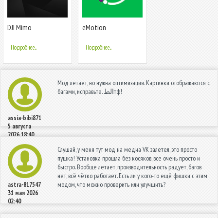
DJI Mimo
eMotion
Подробнее...
Подробнее...
Мод летает, но нужна оптимизация. Картинки отображаются с
багами, исправьте. الطтф!
assia-bibi871
5 августа
2026 18:40
Слушай, у меня тут мод на медиа VK залетел, это просто
пушка! Установка прошла без косяков, всё очень просто и
быстро. Вообще летает, производительность радует, багов
нет, всё чётко работает. Есть ли у кого-то ещё фишки с этим
модом, что можно проверить или улучшить?
astra-817547
31 мая 2026
02:40