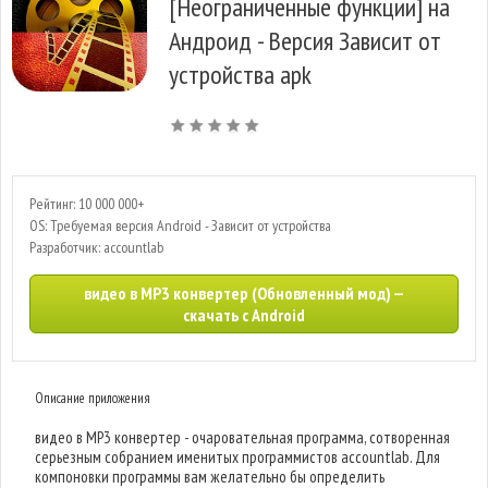
[Неограниченные функции] на
Андроид - Версия Зависит от
устройства apk
Рейтинг: 10 000 000+
OS: Требуемая версия Android - Зависит от устройства
Разработчик: accountlab
видео в MP3 конвертер (Обновленный мод) —
скачать с Android
Описание приложения
видео в MP3 конвертер - очаровательная программа, сотворенная
серьезным собранием именитых программистов accountlab. Для
компоновки программы вам желательно бы определить