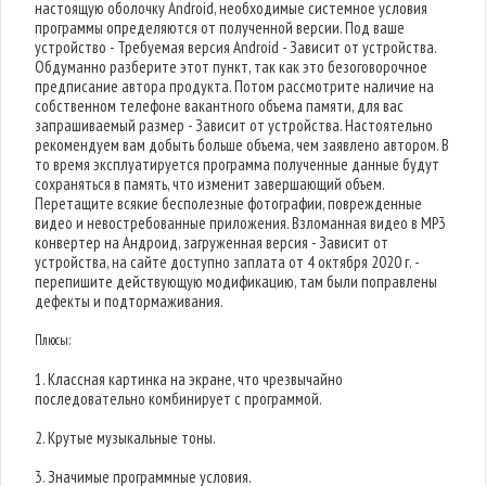
настоящую оболочку Android, необходимые системное условия
программы определяются от полученной версии. Под ваше
устройство - Требуемая версия Android - Зависит от устройства.
Обдуманно разберите этот пункт, так как это безоговорочное
предписание автора продукта. Потом рассмотрите наличие на
собственном телефоне вакантного объема памяти, для вас
запрашиваемый размер - Зависит от устройства. Настоятельно
рекомендуем вам добыть больше объема, чем заявлено автором. В
то время эксплуатируется программа полученные данные будут
сохраняться в память, что изменит завершающий объем.
Перетащите всякие бесполезные фотографии, поврежденные
видео и невостребованные приложения. Взломанная видео в MP3
конвертер на Андроид, загруженная версия - Зависит от
устройства, на сайте доступно заплата от 4 октября 2020 г. -
перепишите действующую модификацию, там были поправлены
дефекты и подтормаживания.
Плюсы:
1. Классная картинка на экране, что чрезвычайно
последовательно комбинирует с программой.
2. Крутые музыкальные тоны.
3. Значимые программные условия.