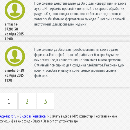
Приложение действительно удобно для конвертации видео в
аудио. Интерфейс простой и понятный, а скорость обработки
радует. Однако иногда возникают небольшие задержки, и
хотелось бы больше форматов на выходе. В целом, неплохой
инструмент для любителей музыки!
armasha-
87286
30
ноября 2025
16:00
Приложение удобно для преобразования видео в аудио
форматы. Интерфейс простой, работает быстро. Звучание
качественное, и конвертация не занимает много времени.
Отличный помощник для создания плейлистов. Рекомендую
всем, кто любит музыку и хочет легко управлять своими
annehart-
28
ноября 2025
файлами.
11:01
1
2
3
App-andro.ru
»
Видео и Редакторы
» Скачать видео в MP3 конвертер [Неограниченные
функции] на Андроид - Версия Зависит от устройства apk