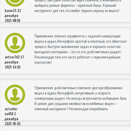
процесс быстрым. Качество звука отличное, а возможность
выбирать разные форматы – приятный бонус. Хороший
инструмент для тех, кто любит слушать музыку из видео!
bacio33
22
декабря
2025 08:01
Приложение отлично справляется с задачей конвертации
видео в аудио. Интерфейс простой и понятный, что облегчает
процесс. Быстрое выполнение задач и хорошее качество
выходного материала – это то, что действительно радует.
Рекомендую тем, кто часто работает с мультимедийным
artter763
17
декабря
контентом!
2025 16:02
Приложение действительно полезное для преобразования
видео в аудио. Интерфейс интуитивный, а скорость
конвертации радует. Но иногда встречаются небольшие баги.
В целом, для создания плейлистов из любимых видео —
отличный инструмент! Рекомендую попробовать.
astacho-
va438
2
декабря
2025 05:02