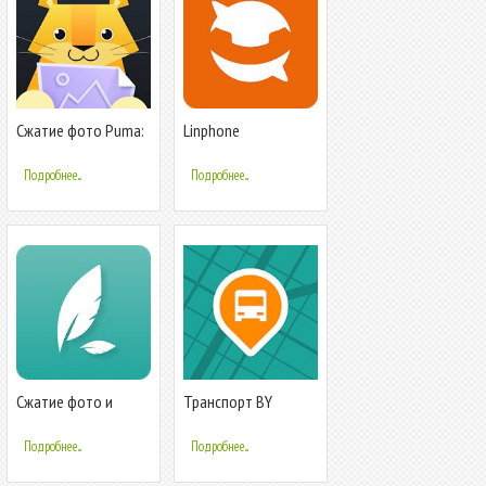
Сжатие фото Puma:
Linphone
КБ, МБ, разрешение,
качество
Подробнее...
Подробнее...
Сжатие фото и
Транспорт BY
изменение размера
Подробнее...
Подробнее...