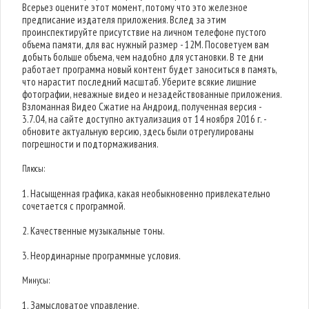
Всерьез оцените этот момент, потому что это железное
предписание издателя приложения. Вслед за этим
проинспектируйте присутствие на личном телефоне пустого
объема памяти, для вас нужный размер - 12M. Посоветуем вам
добыть больше объема, чем надобно для установки. В те дни
работает программа новый контент будет заноситься в память,
что нарастит последний масштаб. Уберите всякие лишние
фотографии, неважные видео и незадействованные приложения.
Взломанная Видео Сжатие на Андроид, полученная версия -
3.7.04, на сайте доступно актуализация от 14 ноября 2016 г. -
обновите актуальную версию, здесь были отрегулированы
погрешности и подтормаживания.
Плюсы:
1. Насыщенная графика, какая необыкновенно привлекательно
сочетается с программой.
2. Качественные музыкальные тоны.
3. Неординарные программные условия.
Минусы:
1. Замысловатое управление.