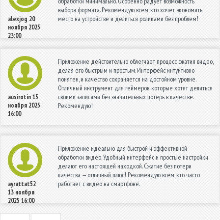
обработки минимально. Особенно радует возможность
выбора формата. Рекомендую всем, кто хочет экономить
место на устройстве и делиться роликами без проблем!
alexjog
20
ноября 2025
23:00
Приложение действительно облегчает процесс сжатия видео,
делая его быстрым и простым. Интерфейс интуитивно
понятен, и качество сохраняется на достойном уровне.
Отличный инструмент для геймеров, которые хотят делиться
своими записями без значительных потерь в качестве.
ausirotin
15
ноября 2025
Рекомендую!
16:00
Приложение идеально для быстрой и эффективной
обработки видео. Удобный интерфейс и простые настройки
делают его настоящей находкой. Сжатие без потери
качества — отличный плюс! Рекомендую всем, кто часто
работает с видео на смартфоне.
ayrattat52
13 ноября
2025 16:00