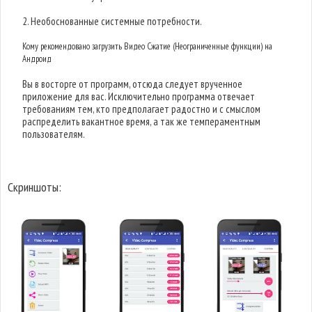
2. Необоснованные системные потребности.
Кому рекомендовано загрузить Видео Сжатие (Неограниченные функции) на
Андроид
Вы в восторге от программ, отсюда следует врученное
приложение для вас. Исключительно программа отвечает
требованиям тем, кто предполагает радостно и с смыслом
распределить вакантное время, а так же темпераментным
пользователям.
Скриншоты: