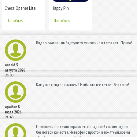
Chess Opener Lite
Happy Pin
Подробнее...
Подробнее...
Видео сжатие - имба, грузится мгновенно и лагов нет! Пушка!
antaid
5
августа 2026
23:00
Как у вас с видео сжатием? Имба, что все летает без лагов!
apaibur
8
июля 2026
21:40
Приложение отлично справляется с задачей сжатия видео
без потери качества. Интерфейс простой и понятный, время