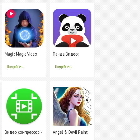
Magi : Magic Video
Панда Видео:
Editor
Сжатие видео
файлов
Подробнее...
Подробнее...
Видео компрессор -
Angel & Devil Paint
Быстрое сжатие
by Number