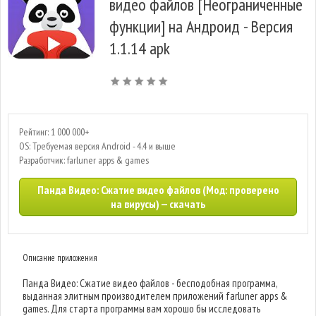
видео файлов [Неограниченные
функции] на Андроид - Версия
1.1.14 apk
Рейтинг: 1 000 000+
OS: Требуемая версия Android - 4.4 и выше
Разработчик: farluner apps & games
Панда Видео: Сжатие видео файлов (Мод: проверено
на вирусы) — скачать
Описание приложения
Панда Видео: Сжатие видео файлов - бесподобная программа,
выданная элитным производителем приложений farluner apps &
games. Для старта программы вам хорошо бы исследовать