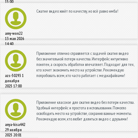
15:00
Сжатие видео жжёт по качеству, но всё равно имба!
amy-won22
13 мая 2026
14:40
Приложение отлично справляется с задачей сжатия видео
без значительной потери качества. Интерфейс интуитивно
понятен, а скорость обработки впечатляет. Подходит для тех,
кто хочет экономить место на устройстве. Рекомендую
попробовать всем, кто часто работает с медиафайлами!
azs-50293
1
декабря
2025 17:00
Приложение классное для сжатия видео без потери качества.
Удобный интерфейс и простота в использовании. Помогло
освободить место на устройстве, сохранив важные моменты.
Рекомендую всем, кто любит делиться видео с друзьями!
anya-kisa442
29 ноября
2025 20:01