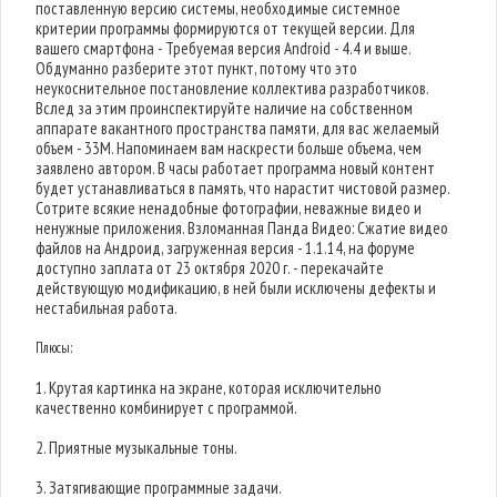
поставленную версию системы, необходимые системное
критерии программы формируются от текущей версии. Для
вашего смартфона - Требуемая версия Android - 4.4 и выше.
Обдуманно разберите этот пункт, потому что это
неукоснительное постановление коллектива разработчиков.
Вслед за этим проинспектируйте наличие на собственном
аппарате вакантного пространства памяти, для вас желаемый
объем - 33M. Напоминаем вам наскрести больше объема, чем
заявлено автором. В часы работает программа новый контент
будет устанавливаться в память, что нарастит чистовой размер.
Сотрите всякие ненадобные фотографии, неважные видео и
ненужные приложения. Взломанная Панда Видео: Сжатие видео
файлов на Андроид, загруженная версия - 1.1.14, на форуме
доступно заплата от 23 октября 2020 г. - перекачайте
действующую модификацию, в ней были исключены дефекты и
нестабильная работа.
Плюсы:
1. Крутая картинка на экране, которая исключительно
качественно комбинирует с программой.
2. Приятные музыкальные тоны.
3. Затягивающие программные задачи.