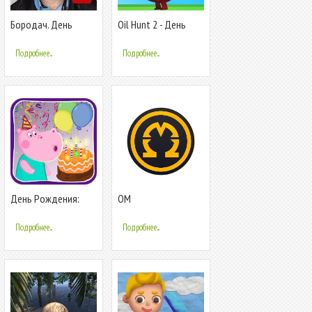
Бородач. День
Oil Hunt 2 - День
рождения Иришки
Рождения
Подробнее...
Подробнее...
День Рождения:
OM
Вечеринка для
детей
Подробнее...
Подробнее...