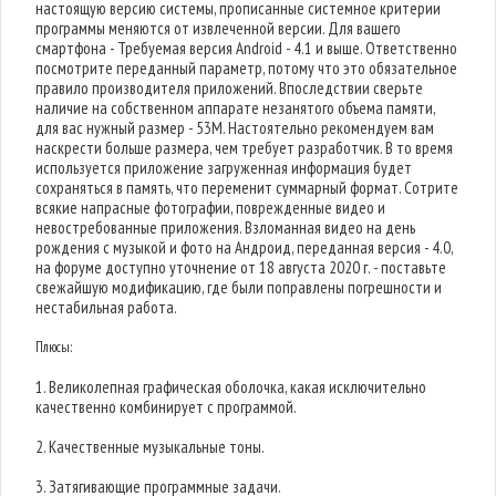
настоящую версию системы, прописанные системное критерии
программы меняются от извлеченной версии. Для вашего
смартфона - Требуемая версия Android - 4.1 и выше. Ответственно
посмотрите переданный параметр, потому что это обязательное
правило производителя приложений. Впоследствии сверьте
наличие на собственном аппарате незанятого объема памяти,
для вас нужный размер - 53M. Настоятельно рекомендуем вам
наскрести больше размера, чем требует разработчик. В то время
используется приложение загруженная информация будет
сохраняться в память, что переменит суммарный формат. Сотрите
всякие напрасные фотографии, поврежденные видео и
невостребованные приложения. Взломанная видео на день
рождения с музыкой и фото на Андроид, переданная версия - 4.0,
на форуме доступно уточнение от 18 августа 2020 г. - поставьте
свежайшую модификацию, где были поправлены погрешности и
нестабильная работа.
Плюсы:
1. Великолепная графическая оболочка, какая исключительно
качественно комбинирует с программой.
2. Качественные музыкальные тоны.
3. Затягивающие программные задачи.