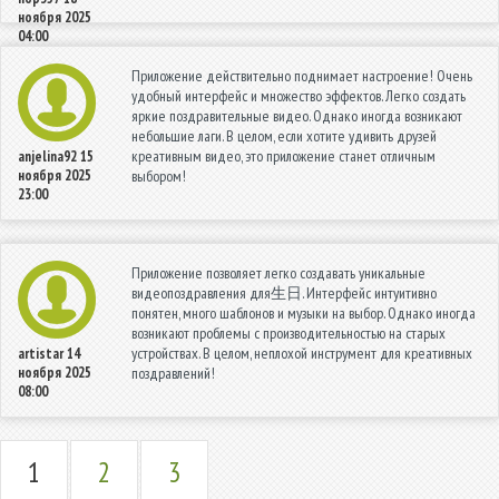
ноября 2025
04:00
Приложение действительно поднимает настроение! Очень
удобный интерфейс и множество эффектов. Легко создать
яркие поздравительные видео. Однако иногда возникают
небольшие лаги. В целом, если хотите удивить друзей
креативным видео, это приложение станет отличным
anjelina92
15
ноября 2025
выбором!
23:00
Приложение позволяет легко создавать уникальные
видеопоздравления для生日. Интерфейс интуитивно
понятен, много шаблонов и музыки на выбор. Однако иногда
возникают проблемы с производительностью на старых
устройствах. В целом, неплохой инструмент для креативных
artistar
14
ноября 2025
поздравлений!
08:00
1
2
3