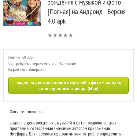
рождения с музыкой и фото
[Полная] на Андроид - Версия
4.0 apk
Рейтинг: 50 000+
OS: Требуемая версия Android - 4.1 и выше
Разработчик: dmejiapps
видео на день рождения с музыкой и фото — скачать
с проверенного сервера (Мод)
Описание приложения
видео на день рождения с музыкой и фото - очаровательная
программа, сотворенная значимым автором приложений
dmejiapps. Для переноса программы вам потребно определить