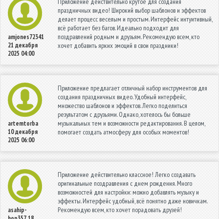
Приложение действительно крутое для создания
праздничных видео! Широкий выбор шаблонов и эффектов
делает процесс веселым и простым. Интерфейс интуитивный,
всё работает без багов. Идеально подходит для
поздравлений родным и друзьям. Рекомендую всем, кто
amjones72341
21 декабря
хочет добавить ярких эмоций в свои праздники!
2025 04:00
Приложение предлагает отличный набор инструментов для
создания праздничных видео. Удобный интерфейс,
множество шаблонов и эффектов. Легко поделиться
результатом с друзьями. Однако, хотелось бы больше
музыкальных тем и возможности редактирования. В целом,
artemtorba
10 декабря
помогает создать атмосферу для особых моментов!
2025 06:00
Приложение действительно классное! Легко создавать
оригинальные поздравления с днем рождения. Много
возможностей для настройки: можно добавлять музыку и
эффекты. Интерфейс удобный, всё понятно даже новичкам.
Рекомендую всем, кто хочет порадовать друзей!
asahip-
hop357
18