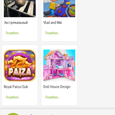
Экстремальный
Vlad and Niki
балансир 3
PlayDough Cars
Подробнее...
Подробнее...
Royal Paiza Club
Doll House Design:
Girl Games
Подробнее...
Подробнее...