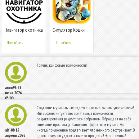
Навигатор охотника
Симулятор Кошки
Подробнее...
Подробнее...
Топчик, кайфовые возможности!
anou96
23
июня 2026
05:00
Создание музыкальных видео стало настоящим увлечением!
Интерфейс интуитивно понятный, а возможности
редактирования радуют разнообразием. Обращает на себя
внимание простота добавления эффектов и музыки. Но
иногда приложение подлагивает, что немного расстраивает. В
alf-88
15
апреля 2026
целом, получаю удовольствие от процесса! Это отличный