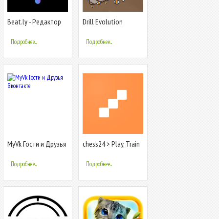
Beat.ly - Редактор
Drill Evolution
видео и фото с
музыкой
Подробнее...
Подробнее...
MyVk Гости и Друзья
chess24 > Play, Train
Вконтакте
& Watch
Подробнее...
Подробнее...