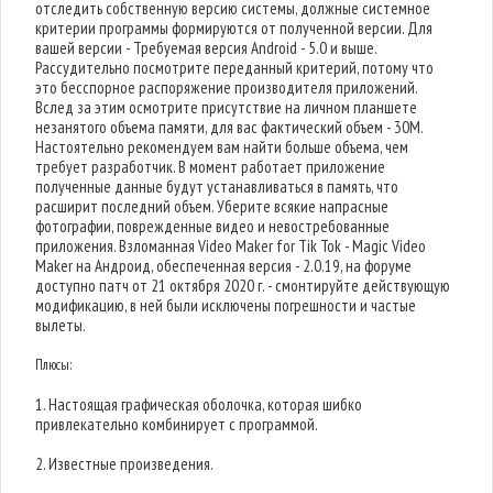
отследить собственную версию системы, должные системное
критерии программы формируются от полученной версии. Для
вашей версии - Требуемая версия Android - 5.0 и выше.
Рассудительно посмотрите переданный критерий, потому что
это бесспорное распоряжение производителя приложений.
Вслед за этим осмотрите присутствие на личном планшете
незанятого объема памяти, для вас фактический объем - 30M.
Настоятельно рекомендуем вам найти больше объема, чем
требует разработчик. В момент работает приложение
полученные данные будут устанавливаться в память, что
расширит последний объем. Уберите всякие напрасные
фотографии, поврежденные видео и невостребованные
приложения. Взломанная Video Maker for Tik Tok - Magic Video
Maker на Андроид, обеспеченная версия - 2.0.19, на форуме
доступно патч от 21 октября 2020 г. - смонтируйте действующую
модификацию, в ней были исключены погрешности и частые
вылеты.
Плюсы:
1. Настоящая графическая оболочка, которая шибко
привлекательно комбинирует с программой.
2. Известные произведения.