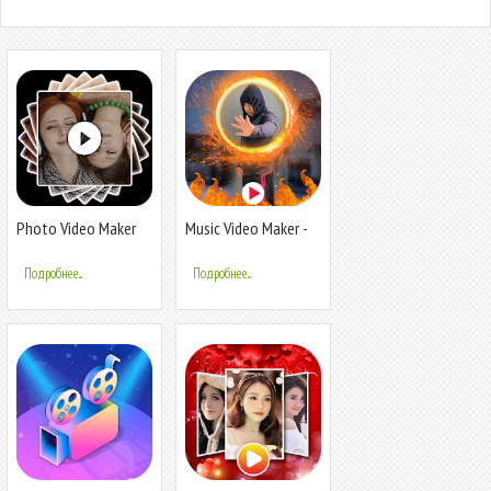
Photo Video Maker
Music Video Maker -
with Music 2020-
Magic Effect
Video Maker 2020
Подробнее...
Подробнее...