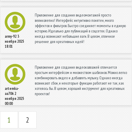
Приложение для создания видеомонтажей просто
великолепно! Интерфейс интуитивно понятен, много
эффектов и фильтров. Быстро соединяет моменты в единую
историю. Идеально для публикаций в соцсетях. Однако
иногда возникают небольшие лаги. В целом, отличное
army-92
3
ноября 2025
решение для креативных идей!
18:01
Приложение для создания видеоколлажей отличается
простым интерфейсом и множеством шаблонов. Можно легко
комбинировать видео и добавлять музыку. Однако иногда
возникают сбои, и некоторые функции работают не так, как
хотелось бы. В целом, хороший инструмент для креативных
artemka-
aa706
2
проектов!
ноября 2025
00:00
1
2