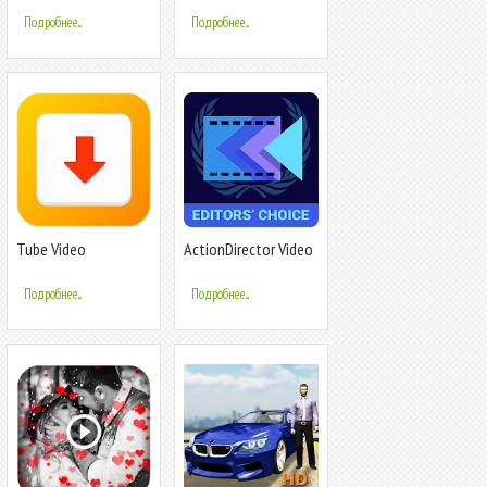
Подробнее...
Подробнее...
Tube Video
ActionDirector Video
Downloader - HD
Editor - Edit Videos
Videos Download Pro
Fast
Подробнее...
Подробнее...