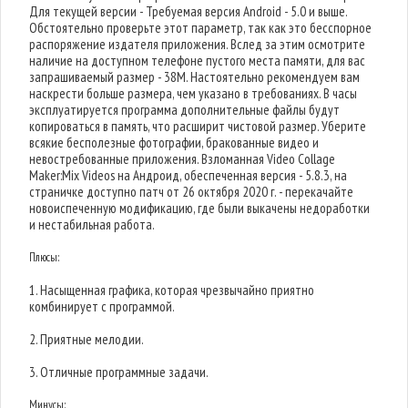
Для текущей версии - Требуемая версия Android - 5.0 и выше.
Обстоятельно проверьте этот параметр, так как это бесспорное
распоряжение издателя приложения. Вслед за этим осмотрите
наличие на доступном телефоне пустого места памяти, для вас
запрашиваемый размер - 38M. Настоятельно рекомендуем вам
наскрести больше размера, чем указано в требованиях. В часы
эксплуатируется программа дополнительные файлы будут
копироваться в память, что расширит чистовой размер. Уберите
всякие бесполезные фотографии, бракованные видео и
невостребованные приложения. Взломанная Video Collage
Maker:Mix Videos на Андроид, обеспеченная версия - 5.8.3, на
страничке доступно патч от 26 октября 2020 г. - перекачайте
новоиспеченную модификацию, где были выкачены недоработки
и нестабильная работа.
Плюсы:
1. Насыщенная графика, которая чрезвычайно приятно
комбинирует с программой.
2. Приятные мелодии.
3. Отличные программные задачи.
Минусы: